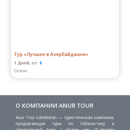
Тур «Лучшее в Азербайджане»
1 Дней,
от:
$
Сезон:
О КОМПАНИИ ANUR TOUR
Anur Tour Uzbekistan — туристическая компания,
предлагающая туры по Узбекистану и
Центральной Азии, с более чем 15-летним