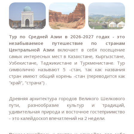
Тур по Средней Азии в 2026-2027 годах - это
незабываемое путешествие по странам
Центральной Азии
включает в себя посещение
самых интересных мест в Казахстане, Кыргызстане,
Узбекистане, Таджикистане и Туркменистане.
Тур
символично называют 5 -стан, так как названия
стран имеют общий корень -стан (переводится как
"край", "страна") .
Древняя архитектура городов Великого Шелкового
пути, разнообразие культур и традиций,
удивительная природа и восточное гостеприимство
- это калейдоскоп впечатлений на 2 недели.