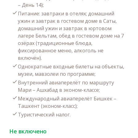
– День 14);
Питание: завтраки в отелях; домашний
ужин и завтрак в гостевом доме в Саты,
домашний ужин и завтрак в юртовом
лагере Бельтам, обед в гостевом доме на 7
озёрах (традиционные блюда,
фиксированное меню, алкоголь не
включён).
Однократные входные билеты на объекты,
музеи, мавзолеи по программе;
Внутренний авиаперелёт по маршруту
Мари – Ашхабад в эконом-классе;
Международный авиаперелёт Бишкек –
Ташкент (эконом-класс);
Туристический налог.
Не включено