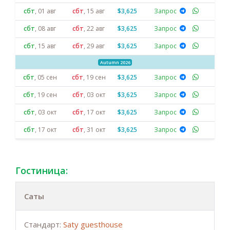
сбт
,
01 авг
сбт
,
15 авг
$3,625
Запрос
сбт
,
08 авг
сбт
,
22 авг
$3,625
Запрос
сбт
,
15 авг
сбт
,
29 авг
$3,625
Запрос
Autumn 2026
сбт
,
05 сен
сбт
,
19 сен
$3,625
Запрос
сбт
,
19 сен
сбт
,
03 окт
$3,625
Запрос
сбт
,
03 окт
сбт
,
17 окт
$3,625
Запрос
сбт
,
17 окт
сбт
,
31 окт
$3,625
Запрос
Гостиница:
Саты
Стандарт:
Saty guesthouse