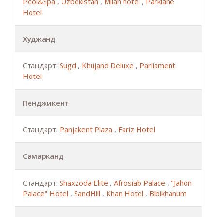
Pool&Spa
,
Uzbekistan
,
Milan hotel
,
Parklane
Hotel
Худжанд
Стандарт:
Sugd
,
Khujand Deluxe
,
Parliament
Hotel
Пенджикент
Стандарт:
Panjakent Plaza
,
Fariz Hotel
Самарканд
Стандарт:
Shaxzoda Elite
,
Afrosiab Palace
,
"Jahon
Palace" Hotel
,
SandHill
,
Khan Hotel
,
Bibikhanum