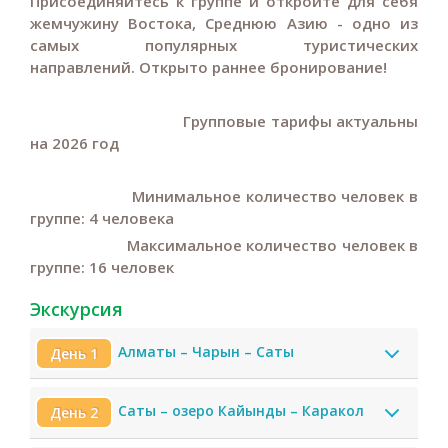
Присоединяйтесь к группе и о
ткройте для себя
жемчужину Востока, Среднюю Азию - одно из
самых популярных туристических
направлений.
Открыто раннее бронирование!
Групповые тарифы актуальны
на 2026 год
Минимальное количество человек в
группе: 4 человека
Максимальное количество человек в
группе: 16 человек
Экскурсия
Алматы – Чарын – Саты
День 1
Саты – озеро Кайынды – Каракол
День 2