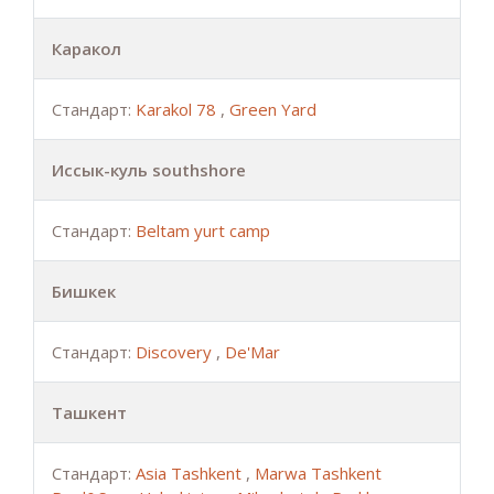
Каракол
Стандарт:
Karakol 78
,
Green Yard
Иссык-куль southshore
Стандарт:
Beltam yurt camp
Бишкек
Стандарт:
Discovery
,
De'Mar
Ташкент
Стандарт:
Asia Tashkent
,
Marwa Tashkent