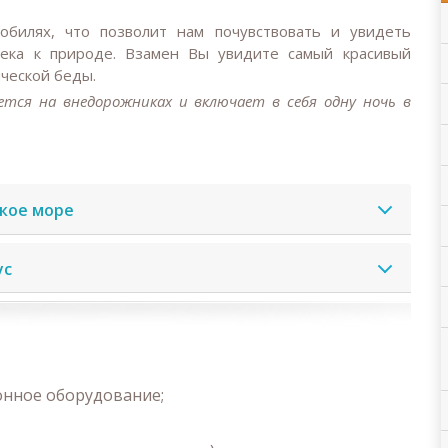
билях, что позволит нам почувствовать и увидеть
века к природе. Взамен Вы увидите самый красивый
ической беды.
уется на внедорожниках и включает в себя одну ночь в
ское море
ус
онное оборудование;