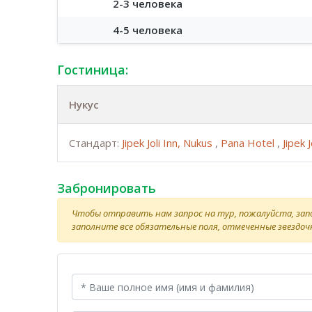
2-3 человека
4-5 человека
Гостиница:
Нукус
Стандарт:
Jipek Joli Inn, Nukus
,
Pana Hotel
,
Jipek J
Забронировать
Чтобы отправить нам запрос на тур, пожалуйста, за
заполните все обязательные поля, отмеченные звездочк