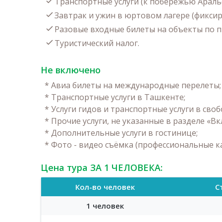
Транспортные услуги (к побережью Араль
Завтрак и ужин в юртовом лагере (фикси
Разовые входные билеты на объекты по 
Туристический налог.
Не включено
*
Авиа билеты на международные перелеты;
*
Транспортные услуги в Ташкенте;
*
Услуги гидов и транспортные услуги в своб
*
Прочие услуги, не указанные в разделе «В
*
Дополнительные услуги в гостинице;
*
Фото - видео съёмка (профессиональные к
Цена тура ЗА 1 ЧЕЛОВЕКА:
Кол-во человек
С
1 человек