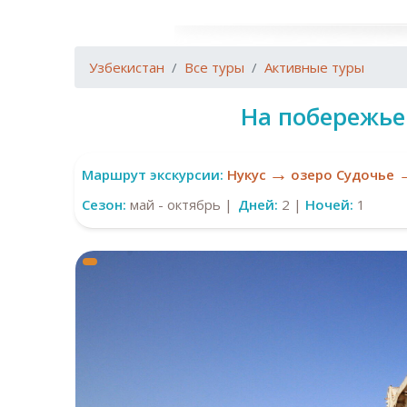
Узбекистан
Все туры
Активные туры
На побережье
→
Маршрут экскурсии:
Нукус
озеро Судочье
Сезон:
май - октябрь |
Дней:
2 |
Ночей:
1