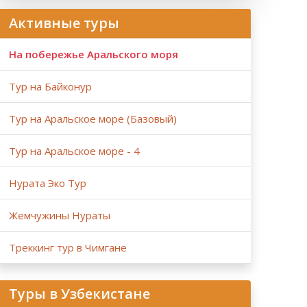
Активные туры
На побережье Аральского моря
Тур на Байконур
Тур на Аральское море (Базовый)
Тур на Аральское море - 4
Нурата Эко Тур
Жемчужины Нураты
Треккинг тур в Чимгане
Туры в Узбекистане