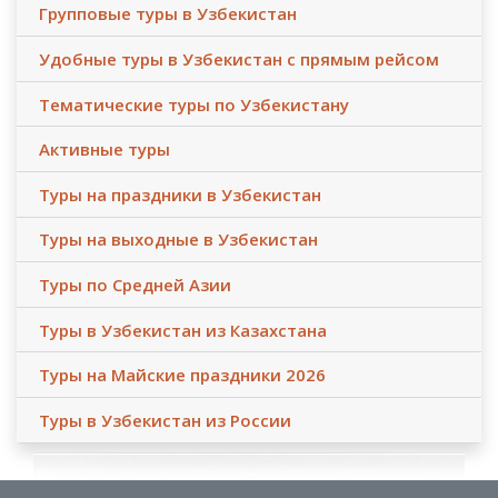
Групповые туры в Узбекистан
Удобные туры в Узбекистан с прямым рейсом
Тематические туры по Узбекистану
Активные туры
Туры на праздники в Узбекистан
Туры на выходные в Узбекистан
Туры по Средней Азии
Туры в Узбекистан из Казахстана
Туры на Майские праздники 2026
Туры в Узбекистан из России