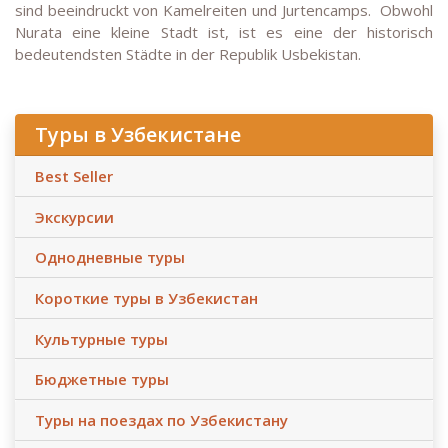
sind beeindruckt von Kamelreiten und Jurtencamps. Obwohl
Nurata eine kleine Stadt ist, ist es eine der historisch
bedeutendsten Städte in der Republik Usbekistan.
Туры в Узбекистане
Best Seller
Экскурсии
Однодневные туры
Короткие туры в Узбекистан
Культурные туры
Бюджетные туры
Туры на поездах по Узбекистану