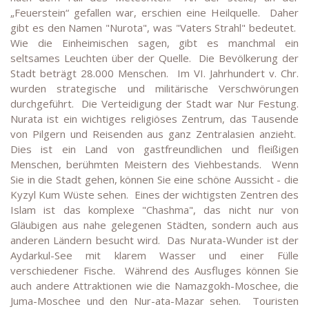
„Feuerstein“ gefallen war, erschien eine Heilquelle. Daher
gibt es den Namen "Nurota", was "Vaters Strahl" bedeutet.
Wie die Einheimischen sagen, gibt es manchmal ein
seltsames Leuchten über der Quelle. Die Bevölkerung der
Stadt beträgt 28.000 Menschen. Im VI. Jahrhundert v. Chr.
wurden strategische und militärische Verschwörungen
durchgeführt. Die Verteidigung der Stadt war Nur Festung.
Nurata ist ein wichtiges religiöses Zentrum, das Tausende
von Pilgern und Reisenden aus ganz Zentralasien anzieht.
Dies ist ein Land von gastfreundlichen und fleißigen
Menschen, berühmten Meistern des Viehbestands. Wenn
Sie in die Stadt gehen, können Sie eine schöne Aussicht - die
Kyzyl Kum Wüste sehen. Eines der wichtigsten Zentren des
Islam ist das komplexe "Chashma", das nicht nur von
Gläubigen aus nahe gelegenen Städten, sondern auch aus
anderen Ländern besucht wird. Das Nurata-Wunder ist der
Aydarkul-See mit klarem Wasser und einer Fülle
verschiedener Fische. Während des Ausfluges können Sie
auch andere Attraktionen wie die Namazgokh-Moschee, die
Juma-Moschee und den Nur-ata-Mazar sehen. Touristen