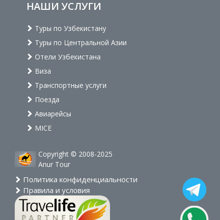
НАШИ УСЛУГИ
Туры по Узбекистану
Туры по Центральной Азии
Отели Узбекистана
Виза
Транспортные услуги
Поезда
Авиарейсы
MICE
Copyright © 2008-2025
Anur Tour
Политика конфиденциальности
Правила и условия