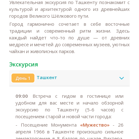
Увлекательная экскурсия по Ташкенту познакомит с
культурой и архитектурой одного из древнейших
городов Великого Шёлкового пути.
Город гармонично сочетает в себе восточные
традиции и современный ритм жизни. Здесь
каждый найдет что-то по душе — от древних
медресе и мечетей до современных музеев, уютных
чайхан и живописных парков.
Экскурсия
Ташкент
День 1
09:00
Встреча с гидом в гостинице или
удобном для вас месте и начало обзорной
экскурсию по Ташкенту (5-6 часов) с
посещением старой и новой части города:
- Посещение Монумента
«Мужество»
- 26
апреля 1966 в Ташкенте произошло сильное
землетрясение в 8 баллов по шкале Рихтера,