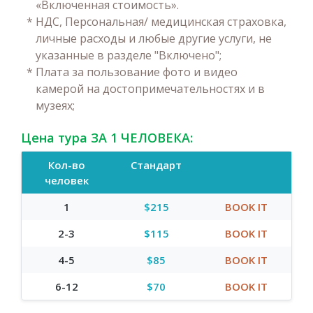
«Включенная стоимость».
*
НДС, Персональная/ медицинская страховка,
личные расходы и любые другие услуги, не
указанные в разделе "Включено";
*
Плата за пользование фото и видео
камерой на достопримечательностях и в
музеях;
Цена тура ЗА 1 ЧЕЛОВЕКА:
Кол-во
Стандарт
человек
1
$215
BOOK IT
2-3
$115
BOOK IT
4-5
$85
BOOK IT
6-12
$70
BOOK IT