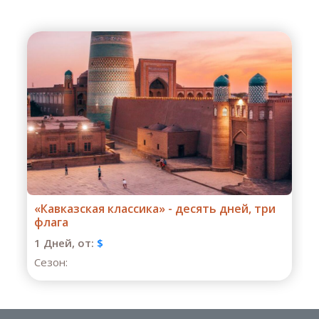
Четырехдневный тур «Главное в
Армении»
1 Дней,
от:
$
Сезон: