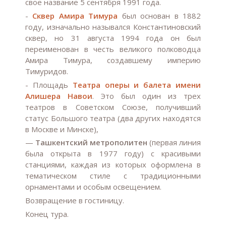
свое название 5 сентября 1991 года.
-
Сквер Амира Тимура
был основан в 1882
году, изначально назывался Константиновский
сквер, но 31 августа 1994 года он был
переименован в честь великого полководца
Амира Тимура, создавшему империю
Тимуридов.
- Площадь
Театра оперы и балета имени
Алишера Навои
. Это был один из трех
театров в Советском Союзе, получивший
статус Большого театра (два других находятся
в Москве и Минске),
—
Ташкентский метрополитен
(первая линия
была открыта в 1977 году) с красивыми
станциями, каждая из которых оформлена в
тематическом стиле с традиционными
орнаментами и особым освещением.
Возвращение в гостиницу.
Конец тура.