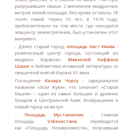
разрушившее свыше 2 миллионов квадратных
метров жилой площади, без крова осталось 78
тысяч семей. Через 10 лет, в 1976 году,
приблизительно на том месте, где находился
эпицентр землетрясения, был установлен этот
монумент.
- Далее старый город,
площадь Хаст Имам
-
религиозный центр города, состоящий из
медресе Баракхан,
Мавзолей Каффала
Шаши
и библиотека исламской литературы со
священной книгой Корана VII века.
Посещение
базара Чорсу
- официальное
название «Эски Жува», что означает «Старая
башня» – один из самых больших и древних
базаров в Центральной Азии. Возвращение в
новый город на метро.
-
Площадь Мустакиллик
- Главная
площадь
Узбекистана
, переводится
как «Площадь Независимости», получившая