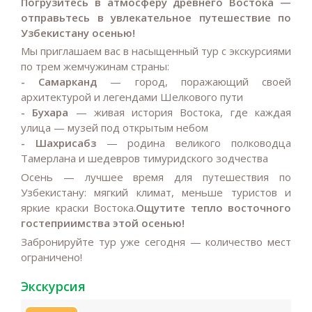
Погрузитесь в атмосферу древнего Востока —
отправьтесь в увлекательное путешествие по
Узбекистану осенью!
Мы приглашаем вас в насыщенный тур с экскурсиями
по трем жемчужинам страны:
- Самарканд
— город, поражающий своей
архитектурой и легендами Шелкового пути
- Бухара
— живая история Востока, где каждая
улица — музей под открытым небом
- Шахрисабз
— родина великого полководца
Тамерлана и шедевров тимуридского зодчества
Осень — лучшее время для путешествия по
Узбекистану: мягкий климат, меньше туристов и
яркие краски Востока.
Ощутите тепло восточного
гостеприимства этой осенью!
Забронируйте тур уже сегодня — количество мест
ограничено!
Экскурсия