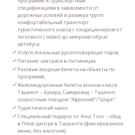
программе и транспортным
спецификациям в зависимости от
дорожных условий и размера групп:
комфортабельный транспорт
туристического класса с кондиционером от
легкового ( sedan) до микроавтобуса/
автобуса;
Услуги локальных русскоговорящих гидов;
Питание: завтраки в гостиницах;
Разовые входные билеты на объекты по
программе;
Железнодорожные билеты эконом класса:
Ташкент – Бухара, Самарканд – Ташкент
скоростным поездом "Афросиаб"/"Шарк";
Туристический налог.
Специальный подарок от Anur Tour – обед
в Плов Центре в Ташкенте (фиксированное
меню, без алкоголя);