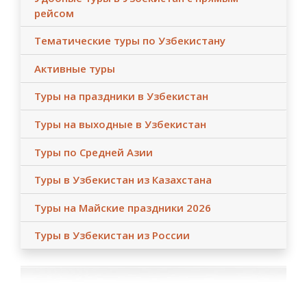
Детям до 10 лет - оплата 80% от стоимости тура,
рейсом
детям от 10 лет и старше - оплата 100% от
стоимости тура.
Тематические туры по Узбекистану
Активные туры
Туры на праздники в Узбекистан
Туры на выходные в Узбекистан
Туры по Средней Азии
Туры в Узбекистан из Казахстана
Туры на Майские праздники 2026
Туры в Узбекистан из России