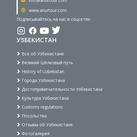
info@anurtour.com
www.anurtour.com
Подписывайтесь на нас в соцсетях:
УЗБЕКИСТАН
Все об Узбекистане
Великий Шёлковый путь
History of Uzbekistan
Города Узбекистана
Достопримечательности Узбекистана
Культура Узбекистана
Customs regulations
Посольства
Отзывы об Узбекистане
Фотогалерея