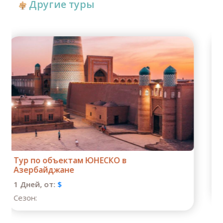
Другие туры
Тур «Лучшее в Азербайджане»
1 Дней,
от:
$
Сезон: