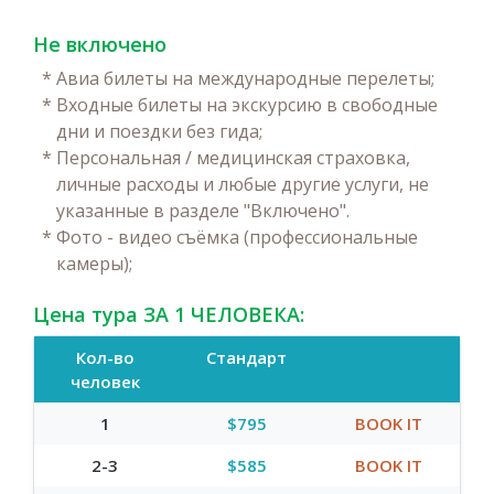
Не включено
*
Авиа билеты на международные перелеты;
*
Входные билеты на экскурсию в свободные
дни и поездки без гида;
*
Персональная / медицинская страховка,
личные расходы и любые другие услуги, не
указанные в разделе "Включено".
*
Фото - видео съёмка (профессиональные
камеры);
Цена тура ЗА 1 ЧЕЛОВЕКА:
Кол-во
Стандарт
человек
1
$795
BOOK IT
2-3
$585
BOOK IT