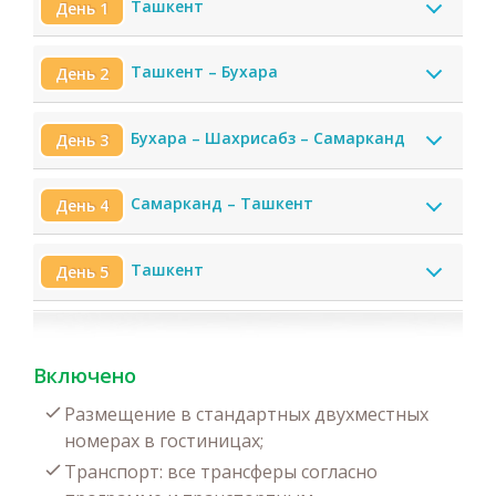
Ташкент
День 1
Ташкент – Бухара
День 2
Бухара – Шахрисабз – Самарканд
День 3
Самарканд – Ташкент
День 4
Ташкент
День 5
Включено
Размещение в стандартных двухместных
номерах в гостиницах;
Транспорт: все трансферы согласно