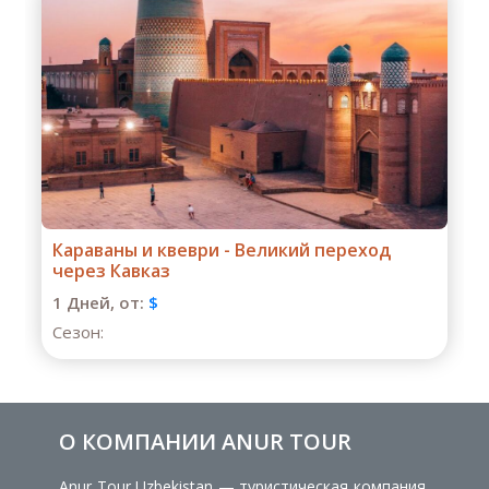
Весь Восток: Азербайджан и Грузия во
всей полноте
1 Дней,
от:
$
Сезон:
О КОМПАНИИ ANUR TOUR
Anur Tour Uzbekistan — туристическая компания,