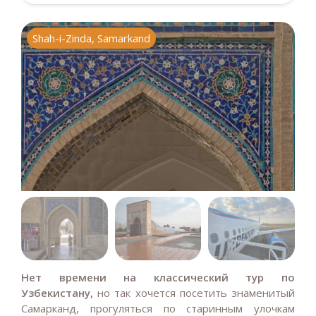
Shah-i-Zinda, Samarkand
U
Нет времени на классический тур по
Узбекистану,
но так хочется посетить знаменитый
Самарканд, прогуляться по старинным улочкам