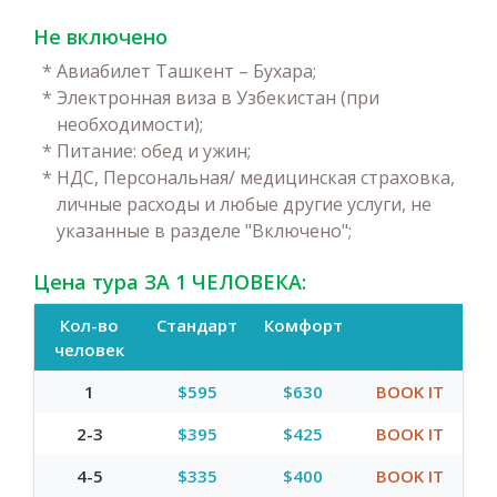
Не включено
*
Авиабилет Ташкент – Бухара;
*
Электронная виза в Узбекистан (при
необходимости);
*
Питание: обед и ужин;
*
НДС, Персональная/ медицинская страховка,
личные расходы и любые другие услуги, не
указанные в разделе "Включено";
Цена тура ЗА 1 ЧЕЛОВЕКА:
Кол-во
Стандарт
Комфорт
человек
1
$595
$630
BOOK IT
2-3
$395
$425
BOOK IT
4-5
$335
$400
BOOK IT