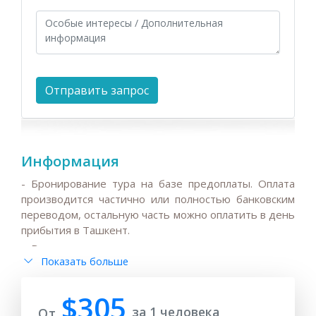
Информация
- Бронирование тура на базе предоплаты. Оплата
производится частично или полностью банковским
переводом, остальную часть можно оплатить в день
прибытия в Ташкент.
-
Ввиду высокого спроса на гостиницы, жд и авиа
Показать больше
билеты в высокий сезон ( март - июнь и август -
ноябрь) бронируют и выкупают заранее,
рекомендуем всем гостям раннее бронирование.
$305
за 1 человека
От