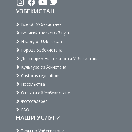
УЗБЕКИСТАН
Все об Узбекистане
Великий Шёлковый путь
History of Uzbekistan
Города Узбекистана
Достопримечательности Узбекистана
Культура Узбекистана
Customs regulations
Посольства
Отзывы об Узбекистане
Фотогалерея
FAQ
НАШИ УСЛУГИ
Туры по Узбекистану