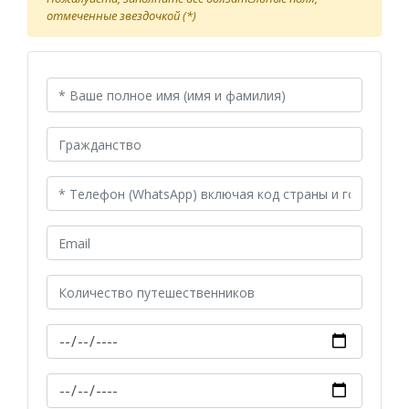
отмеченные звездочкой (*)