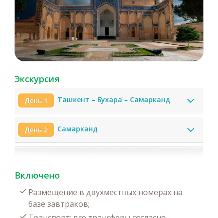
Экскурсия
Ташкент – Бухара – Самарканд
День 1
Самарканд
День 2
Включено
Размещение в двухместных номерах на
базе завтраков;
Транспорт: все трансферы согласно