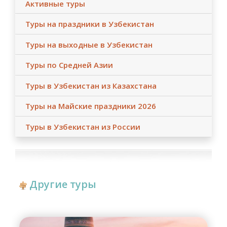
Активные туры
жд и авиа рейсов).
Туры на праздники в Узбекистан
ДОПОЛНИТЕЛЬНЫЕ УСЛУГИ
- По запросу ( с доплатой) можем забронировать
Туры на выходные в Узбекистан
дополнительные ночи в отелях, дополнительные
Туры по Средней Азии
экскурсии, питание в ресторанах и гостевых домах (
сет меню), мастер-классы и трансферы.
Туры в Узбекистан из Казахстана
- Стоимость тура для детей ( с сопровождением
родителей):
Туры на Майские праздники 2026
Детям до 10 лет - оплата 80% от стоимости тура,
детям от 10 лет и старше - оплата 100% от
Туры в Узбекистан из России
стоимости тура.
Другие туры