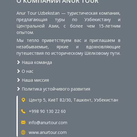
О КОМПАНИИ ANUR TOUR
Anur Tour Uzbekistan — туристическая компания,
предлагающая туры по Узбекистану и
Центральной Азии, с более чем 15-летним
опытом.
Мы тепло приветствуем вас и приглашаем в
незабываемые, яркие и вдохновляющие
путешествия по историческому Шёлковому пути.
Наша команда
О нас
Наша миссия
Политика устойчивого развития
Центр 5, КиёТ 82/30, Ташкент, Узбекистан
+998 90 130 22 60
info@anurtour.com
www.anurtour.com