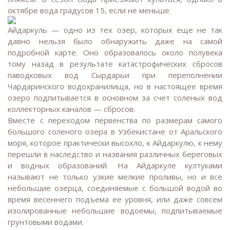
октябре вода градусов 15, если не меньше.
Айдаркуль — одно из тех озер, которых еще не так
давно нельзя было обнаружить даже на самой
подробной карте. Оно образовалось около полувека
тому назад в результате катастрофических сбросов
паводковых вод Сырдарьи при переполнении
Чардаринского водохранилища, но в настоящее время
озеро подпитывается в основном за счет соленых вод
коллекторных каналов — сбросов.
Вместе с переходом первенства по размерам самого
большого соленого озера в Узбекистане от Аральского
моря, которое практически высохло, к Айдаркулю, к нему
перешли в наследство и названия различных береговых
и водных образований. На Айдаркуле култуками
называют не только узкие мелкие проливы, но и все
небольшие озерца, соединяемые с большой водой во
время весеннего подъема ее уровня, или даже совсем
изолированные небольшие водоемы, подпитываемые
грунтовыми водами.