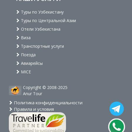
Туры по Узбекистану
Туры по Центральной Азии
Отели Узбекистана
Виза
Транспортные услуги
Поезда
Авиарейсы
MICE
Copyright © 2008-2025
Anur Tour
Политика конфиденциальности
Правила и условия