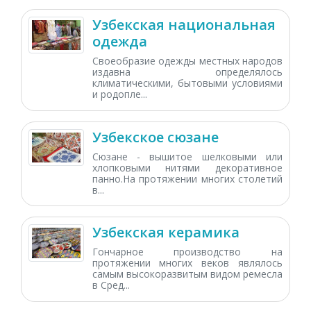
Узбекская национальная
одежда
Своеобразие одежды местных народов
издавна определялось
климатическими, бытовыми условиями
и родопле...
Узбекское сюзане
Сюзане - вышитое шелковыми или
хлопковыми нитями декоративное
панно.На протяжении многих столетий
в...
Узбекская керамика
Гончарное производство на
протяжении многих веков являлось
самым высокоразвитым видом ремесла
в Сред...