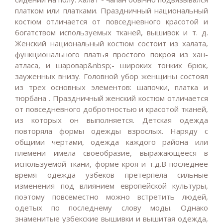
платком или платками. Праздничный национальный
костюм отличается от повседневного красотой и
богатством используемых тканей, вышивок и т. д.
Женский национальный костюм состоит из халата,
функционального платья простого покроя из хан-
атласа, и шаровар&nbsp;- широких тонких брюк,
зауженных внизу. Головной убор женщины состоял
из трех основных элементов: шапочки, платка и
тюрбана . Праздничный женский костюм отличается
от повседневного добротностью и красотой тканей,
из которых он выполняется. Детская одежда
повторяла формы одежды взрослых. Наряду с
общими чертами, одежда каждого района или
племени имела своеобразие, выражающееся в
используемой ткани, форме кроя и т.д.В последнее
время одежда узбеков претерпела сильные
изменения под влиянием европейской культуры,
поэтому повсеместно можно встретить людей,
одетых по последнему слову моды. Однако
знаменитые узбекские вышивки и вышитая одежда,