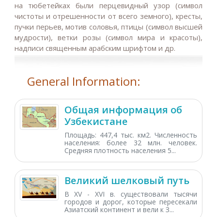
на тюбетейках были перцевидный узор (символ
чистоты и отрешенности от всего земного), кресты,
пучки перьев, мотив соловья, птицы (символ высшей
мудрости), ветки розы (символ мира и красоты),
надписи священным арабским шрифтом и др.
General Information:
Общая информация об
Узбекистане
Площадь: 447,4 тыс. км2. Численность
населения: более 32 млн. человек.
Средняя плотность населения 5...
Великий шелковый путь
В XV - XVI в. существовали тысячи
городов и дорог, которые пересекали
Азиатский континент и вели к З...