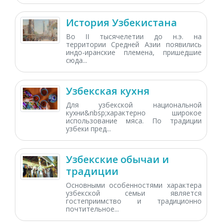
История Узбекистана
Во II тысячелетии до н.э. на
территории Средней Азии появились
индо-иранские племена, пришедшие
сюда...
Узбекская кухня
Для узбекской национальной
кухни&nbsp;характерно широкое
использование мяса. По традиции
узбеки пред...
Узбекские обычаи и
традиции
Основными особенностями характера
узбекской семьи является
гостеприимство и традиционно
почтительное...