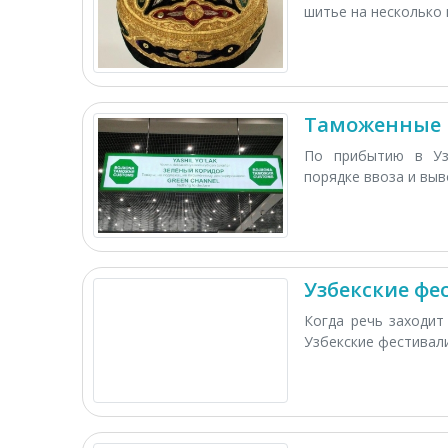
шитье на несколько в
Таможенные п
По прибытию в Уз
порядке ввоза и выво
Узбекские фе
Когда речь заходит
Узбекские фестивали