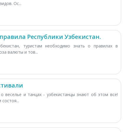
идов. Ос...
равила Республики Узбекистан.
бекистан, туристам необходимо знать о правилах в
за валюты и тов...
стивали
 о веселье и танцах - узбекистанцы знают об этом все!
 состоя...