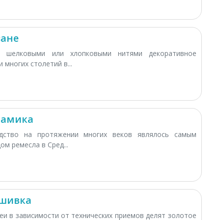
зане
 шелковыми или хлопковыми нитями декоративное
 многих столетий в...
рамика
одство на протяжении многих веков являлось самым
м ремесла в Сред...
ышивка
еи в зависимости от технических приемов делят золотое