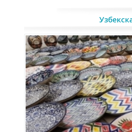
Узбекск