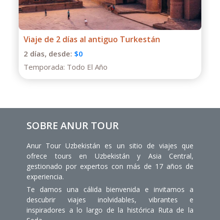
Tour de un día al Cañón Charyn desde
Almaty
1 días,
desde:
$130
Temporada:
Todo El Año
SOBRE ANUR TOUR
Anur Tour Uzbekistán es un sitio de viajes que
ofrece tours en Uzbekistán y Asia Central,
gestionado por expertos con más de 17 años de
experiencia.
Te damos una cálida bienvenida e invitamos a
descubrir viajes inolvidables, vibrantes e
inspiradores a lo largo de la histórica Ruta de la