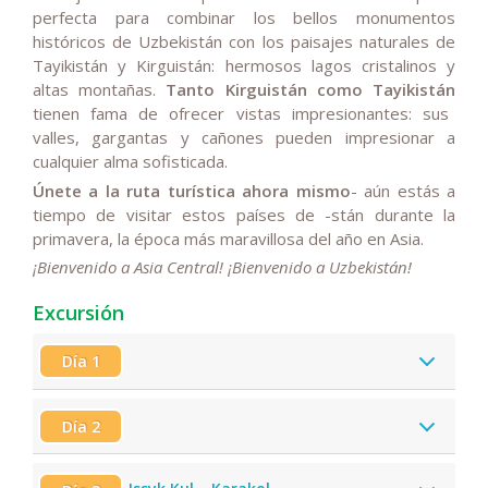
perfecta para combinar los bellos monumentos
históricos de
Uzbekistán
con los paisajes naturales de
Tayikistán y Kirguistán
: hermosos lagos cristalinos y
altas montañas.
Tanto Kirguistán como Tayikistán
tienen fama de ofrecer vistas impresionantes: sus
valles, gargantas y cañones pueden impresionar a
cualquier alma sofisticada.
Únete a la ruta turística ahora mismo
- aún estás a
tiempo de visitar estos países de -stán durante la
primavera, la época más maravillosa del año en Asia.
¡Bienvenido a Asia Central! ¡Bienvenido a Uzbekistán!
Excursión
Día 1
Día 2