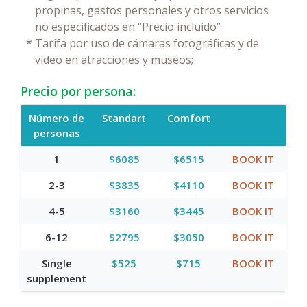
propinas, gastos personales y otros servicios
no especificados en “Precio incluido”
*
Tarifa por uso de cámaras fotográficas y de
vídeo en atracciones y museos;
Precio por persona:
Número de
Standart
Comfort
personas
1
$6085
$6515
BOOK IT
2-3
$3835
$4110
BOOK IT
4-5
$3160
$3445
BOOK IT
6-12
$2795
$3050
BOOK IT
Single
$525
$715
BOOK IT
supplement