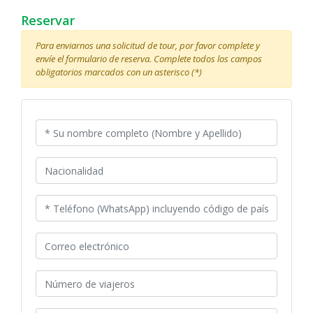
Reservar
Para enviarnos una solicitud de tour, por favor complete y
envíe el formulario de reserva. Complete todos los campos
obligatorios marcados con un asterisco (*)