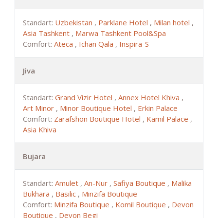
Standart:
Uzbekistan
,
Parklane Hotel
,
Milan hotel
,
Asia Tashkent
,
Marwa Tashkent Pool&Spa
Comfort:
Ateca
,
Ichan Qala
,
Inspira-S
Jiva
Standart:
Grand Vizir Hotel
,
Annex Hotel Khiva
,
Art Minor
,
Minor Boutique Hotel
,
Erkin Palace
Comfort:
Zarafshon Boutique Hotel
,
Kamil Palace
,
Asia Khiva
Bujara
Standart:
Amulet
,
An-Nur
,
Safiya Boutique
,
Malika
Bukhara
,
Basilic
,
Minzifa Boutique
Comfort:
Minzifa Boutique
,
Komil Boutique
,
Devon
Boutique
,
Devon Begi