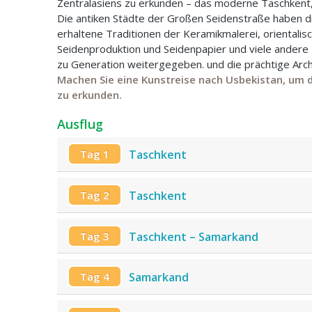
Zentralasiens zu erkunden – das moderne Taschkent
Die antiken Städte der Großen Seidenstraße haben d
erhaltene Traditionen der Keramikmalerei, orientalis
Seidenproduktion und Seidenpapier und viele ander
zu Generation weitergegeben. und die prächtige Arch
Machen Sie eine Kunstreise nach Usbekistan, um d
zu erkunden.
Ausflug
Tag 1
Taschkent
Tag 2
Taschkent
Tag 3
Taschkent – Samarkand
Tag 4
Samarkand