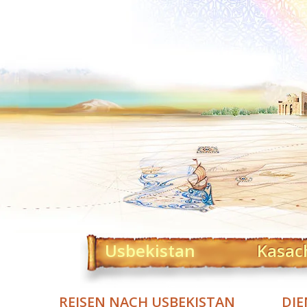
Usbekistan
Kasac
REISEN NACH USBEKISTAN
DIE