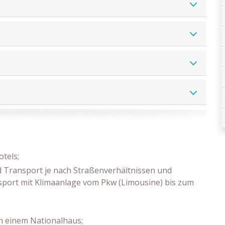
tels;
d Transport je nach Straßenverhältnissen und
port mit Klimaanlage vom Pkw (Limousine) bis zum
n einem Nationalhaus;