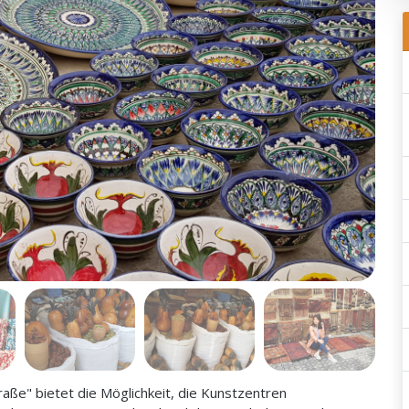
ße" bietet die Möglichkeit, die Kunstzentren