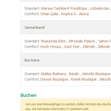
Standart:
Marwa Tashkent Pool&Spa
,
Uzbekistan
Comfort:
Ichan Qala
,
Inspira-S
,
Ateca
Samarkand
Standart:
Shaxzoda Elite
,
Afrosiab Palace
,
"Jahon 
Comfort:
Kosh Hovuz
,
East Star
,
Dilimah
,
Dilimah
Buchara
Standart:
Malika Bukhara
,
Basilic
,
Minzifa Boutiqu
Comfort:
Devon Boutique
,
Komil Boutique
,
Minzif
Buchen
Um uns eine Reiseanfrage zu senden, füllen Sie bitte das Buchun
aus, die mit einem Sternchen (*) markiert sind.