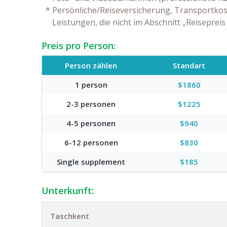
*
Persönliche/Reiseversicherung, Transportkos
Leistungen, die nicht im Abschnitt „Reisepreis
Preis pro Person:
Person zählen
Standart
1 person
$1860
2-3 personen
$1225
4-5 personen
$940
6-12 personen
$830
Single supplement
$185
Unterkunft:
Taschkent