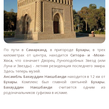
По пути в
Самарканд
, в пригороде
Бухары
, в трех
километрах от центра, находится
Ситора- и -Мохи-
Хоса
, что означает Дворец Луноподобных Звезд (или
Луна и Звезды) - летняя резиденция последнего эмира.
Здесь теперь музей.
Ансамбль Бахауддин Накшбанди
находится в 12 км от
Бухары
. Комплекс был главной святыней
Бухары.
Бахауддин Накшбанди
считается одним из
родоначальников суфизма в исламе.