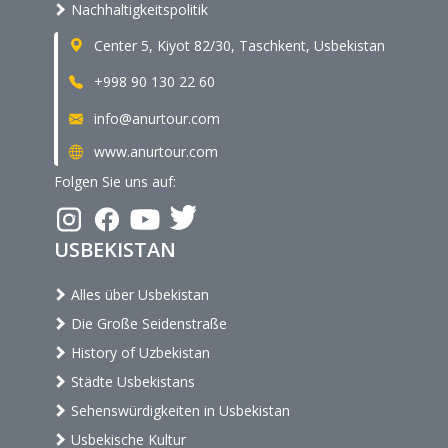
Nachhaltigkeitspolitik
Center 5, Kiyot 82/30, Taschkent, Usbekistan
+998 90 130 22 60
info@anurtour.com
www.anurtour.com
Folgen Sie uns auf:
USBEKISTAN
Alles über Usbekistan
Die Große Seidenstraße
History of Uzbekistan
Städte Usbekistans
Sehenswürdigkeiten in Usbekistan
Usbekische Kultur