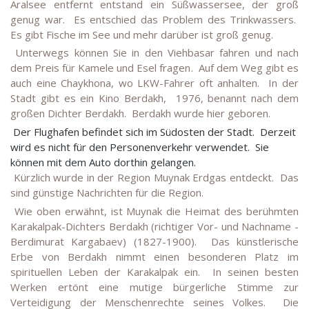
Aralsee entfernt entstand ein Süßwassersee, der groß
genug war. Es entschied das Problem des Trinkwassers.
Es gibt Fische im See und mehr darüber ist groß genug.
Unterwegs können Sie in den Viehbasar fahren und nach
dem Preis für Kamele und Esel fragen. Auf dem Weg gibt es
auch eine Chaykhona, wo LKW-Fahrer oft anhalten. In der
Stadt gibt es ein Kino Berdakh, 1976, benannt nach dem
großen Dichter Berdakh. Berdakh wurde hier geboren.
Der Flughafen befindet sich im Südosten der Stadt. Derzeit
wird es nicht für den Personenverkehr verwendet. Sie
können mit dem Auto dorthin gelangen.
Kürzlich wurde in der Region Muynak Erdgas entdeckt. Das
sind günstige Nachrichten für die Region.
Wie oben erwähnt, ist Muynak die Heimat des berühmten
Karakalpak-Dichters Berdakh (richtiger Vor- und Nachname -
Berdimurat Kargabaev) (1827-1900). Das künstlerische
Erbe von Berdakh nimmt einen besonderen Platz im
spirituellen Leben der Karakalpak ein. In seinen besten
Werken ertönt eine mutige bürgerliche Stimme zur
Verteidigung der Menschenrechte seines Volkes. Die