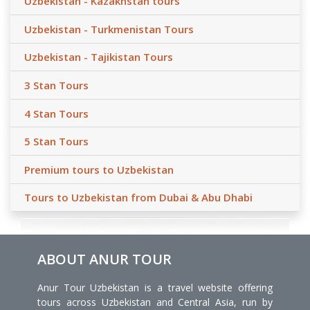
Uzbekistan - Kazakhstan tours
Uzbekistan - Turkmenistan Tours
Uzbekistan - Tajikistan Tours
3 Stan Tours
4 Stan Tours
5 Stan Tours
Premium tours to Uzbekistan
Tours to Uzbekistan from Dubai & Abu Dhabi
ABOUT ANUR TOUR
Anur Tour Uzbekistan is a travel website offering
tours across Uzbekistan and Central Asia, run by