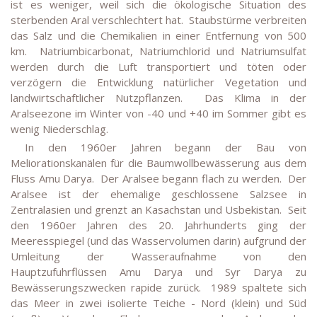
ist es weniger, weil sich die ökologische Situation des
sterbenden Aral verschlechtert hat. Staubstürme verbreiten
das Salz und die Chemikalien in einer Entfernung von 500
km. Natriumbicarbonat, Natriumchlorid und Natriumsulfat
werden durch die Luft transportiert und töten oder
verzögern die Entwicklung natürlicher Vegetation und
landwirtschaftlicher Nutzpflanzen. Das Klima in der
Aralseezone im Winter von -40 und +40 im Sommer gibt es
wenig Niederschlag.
In den 1960er Jahren begann der Bau von
Meliorationskanälen für die Baumwollbewässerung aus dem
Fluss Amu Darya. Der Aralsee begann flach zu werden. Der
Aralsee ist der ehemalige geschlossene Salzsee in
Zentralasien und grenzt an Kasachstan und Usbekistan. Seit
den 1960er Jahren des 20. Jahrhunderts ging der
Meeresspiegel (und das Wasservolumen darin) aufgrund der
Umleitung der Wasseraufnahme von den
Hauptzufuhrflüssen Amu Darya und Syr Darya zu
Bewässerungszwecken rapide zurück. 1989 spaltete sich
das Meer in zwei isolierte Teiche - Nord (klein) und Süd