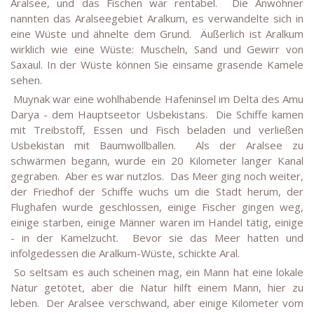
Aralsee, und das Fischen war rentabel. Die Anwohner
nannten das Aralseegebiet Aralkum, es verwandelte sich in
eine Wüste und ähnelte dem Grund. Äußerlich ist Aralkum
wirklich wie eine Wüste: Muscheln, Sand und Gewirr von
Saxaul. In der Wüste können Sie einsame grasende Kamele
sehen.
Muynak war eine wohlhabende Hafeninsel im Delta des Amu
Darya - dem Hauptseetor Usbekistans. Die Schiffe kamen
mit Treibstoff, Essen und Fisch beladen und verließen
Usbekistan mit Baumwollballen. Als der Aralsee zu
schwärmen begann, wurde ein 20 Kilometer langer Kanal
gegraben. Aber es war nutzlos. Das Meer ging noch weiter,
der Friedhof der Schiffe wuchs um die Stadt herum, der
Flughafen wurde geschlossen, einige Fischer gingen weg,
einige starben, einige Männer waren im Handel tätig, einige
- in der Kamelzucht. Bevor sie das Meer hatten und
infolgedessen die Aralkum-Wüste, schickte Aral.
So seltsam es auch scheinen mag, ein Mann hat eine lokale
Natur getötet, aber die Natur hilft einem Mann, hier zu
leben. Der Aralsee verschwand, aber einige Kilometer vom