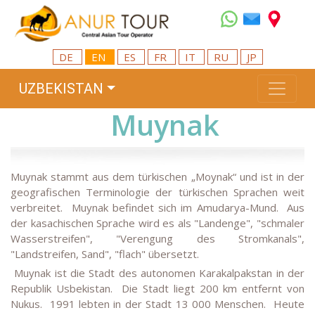
DE
EN
ES
FR
IT
RU
JP
UZBEKISTAN
Muynak
Muynak stammt aus dem türkischen „Moynak“ und ist in der
geografischen Terminologie der türkischen Sprachen weit
verbreitet. Muynak befindet sich im Amudarya-Mund. Aus
der kasachischen Sprache wird es als "Landenge", "schmaler
Wasserstreifen", "Verengung des Stromkanals",
"Landstreifen, Sand", "flach" übersetzt.
Muynak ist die Stadt des autonomen Karakalpakstan in der
Republik Usbekistan. Die Stadt liegt 200 km entfernt von
Nukus. 1991 lebten in der Stadt 13 000 Menschen. Heute