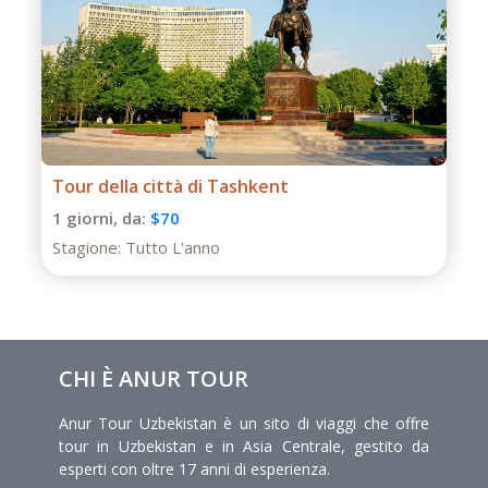
Tour di un giorno a Termiz
1 giorni,
da:
$50
Stagione:
Tutto L'anno
CHI È ANUR TOUR
Anur Tour Uzbekistan è un sito di viaggi che offre
tour in Uzbekistan e in Asia Centrale, gestito da
esperti con oltre 17 anni di esperienza.