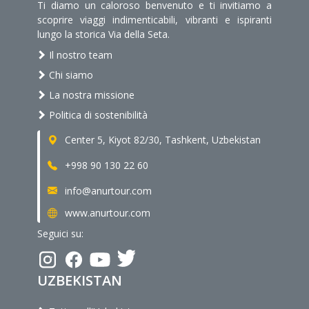
Ti diamo un caloroso benvenuto e ti invitiamo a
scoprire viaggi indimenticabili, vibranti e ispiranti
lungo la storica Via della Seta.
Il nostro team
Chi siamo
La nostra missione
Politica di sostenibilità
Center 5, Kiyot 82/30, Tashkent, Uzbekistan
+998 90 130 22 60
info@anurtour.com
www.anurtour.com
Seguici su:
UZBEKISTAN