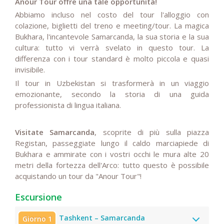
Anour Tour offre una tale opportunità!
Abbiamo incluso nel costo del tour l'alloggio con
colazione, biglietti del treno e meeting/tour. La magica
Bukhara, l'incantevole Samarcanda, la sua storia e la sua
cultura: tutto vi verrà svelato in questo tour. La
differenza con i tour standard è molto piccola e quasi
invisibile.
Il tour in Uzbekistan si trasformerà in un viaggio
emozionante, secondo la storia di una guida
professionista di lingua italiana.
Visitate Samarcanda
, scoprite di più sulla piazza
Registan, passeggiate lungo il caldo marciapiede di
Bukhara e ammirate con i vostri occhi le mura alte 20
metri della fortezza dell'Arco: tutto questo è possibile
acquistando un tour da "Anour Tour"!
Escursione
Tashkent – Samarcanda
Giorno 1