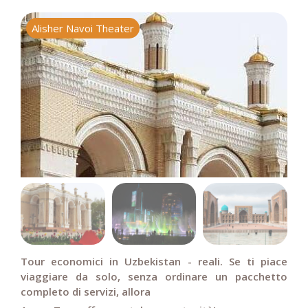
Alisher Navoi Theater
T
Tour economici in Uzbekistan - reali. Se ti piace
viaggiare da solo, senza ordinare un pacchetto
completo di servizi, allora