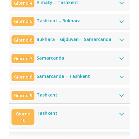
Almaty – Tashkent
Giorno 4
Tashkent – Bukhara
Giorno 5
Bukhara – Gijduvan – Samarcanda
Giorno 6
Samarcanda
Giorno 7
Samarcanda – Tashkent
Giorno 8
Tashkent
Giorno 9
Tashkent
Giorno
10