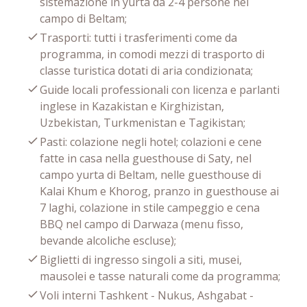
sistemazione in yurta da 2-4 persone nel
campo di Beltam;
Trasporti: tutti i trasferimenti come da
programma, in comodi mezzi di trasporto di
classe turistica dotati di aria condizionata;
Guide locali professionali con licenza e parlanti
inglese in Kazakistan e Kirghizistan,
Uzbekistan, Turkmenistan e Tagikistan;
Pasti: colazione negli hotel; colazioni e cene
fatte in casa nella guesthouse di Saty, nel
campo yurta di Beltam, nelle guesthouse di
Kalai Khum e Khorog, pranzo in guesthouse ai
7 laghi, colazione in stile campeggio e cena
BBQ nel campo di Darwaza (menu fisso,
bevande alcoliche escluse);
Biglietti di ingresso singoli a siti, musei,
mausolei e tasse naturali come da programma;
Voli interni Tashkent - Nukus, Ashgabat -