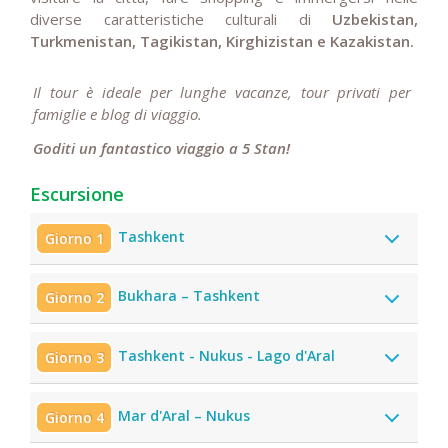
diverse caratteristiche culturali di
Uzbekistan,
Turkmenistan, Tagikistan, Kirghizistan e Kazakistan.
Il tour è ideale per lunghe vacanze, tour privati per
famiglie e blog di viaggio.
Goditi un fantastico viaggio a 5 Stan!
Escursione
Tashkent
Giorno 1
Bukhara – Tashkent
Giorno 2
Tashkent - Nukus - Lago d'Aral
Giorno 3
Mar d'Aral – Nukus
Giorno 4