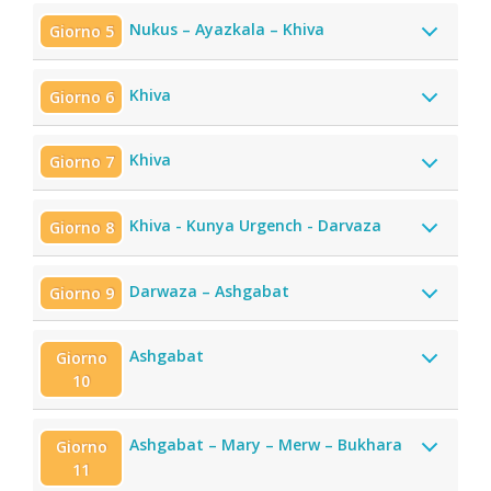
Nukus – Ayazkala – Khiva
Giorno 5
Khiva
Giorno 6
Khiva
Giorno 7
Khiva - Kunya Urgench - Darvaza
Giorno 8
Darwaza – Ashgabat
Giorno 9
Ashgabat
Giorno
10
Ashgabat – Mary – Merw – Bukhara
Giorno
11