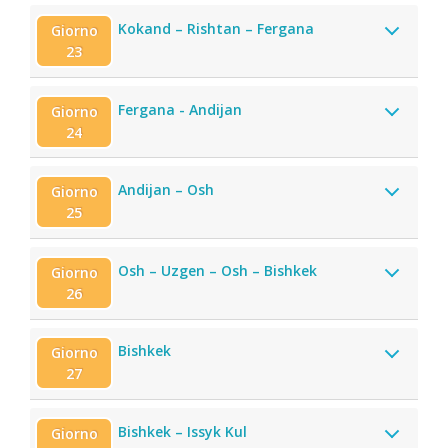
Kokand – Rishtan – Fergana
Giorno
23
Fergana - Andijan
Giorno
24
Andijan – Osh
Giorno
25
Osh – Uzgen – Osh – Bishkek
Giorno
26
Bishkek
Giorno
27
Bishkek – Issyk Kul
Giorno