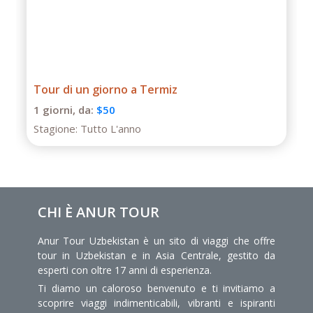
Tour di un giorno a Termiz
1 giorni,
da:
$50
Stagione:
Tutto L'anno
CHI È ANUR TOUR
Anur Tour Uzbekistan è un sito di viaggi che offre
tour in Uzbekistan e in Asia Centrale, gestito da
esperti con oltre 17 anni di esperienza.
Ti diamo un caloroso benvenuto e ti invitiamo a
scoprire viaggi indimenticabili, vibranti e ispiranti