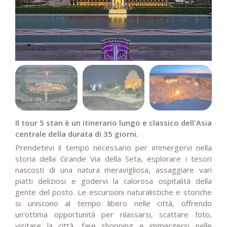
Il tour 5 stan è un itinerario lungo e classico dell'Asia
centrale della durata di 35 giorni.
Prendetevi il tempo necessario per immergervi nella
storia della Grande Via della Seta, esplorare i tesori
nascosti di una natura meravigliosa, assaggiare vari
piatti deliziosi e godervi la calorosa ospitalità della
gente del posto. Le escursioni naturalistiche e storiche
si uniscono al tempo libero nelle città, offrendo
un'ottima opportunità per rilassarsi, scattare foto,
visitare la città, fare shopping e immergersi nelle