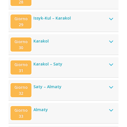
28
Issyk-Kul – Karakol
Giorno
29
Karakol
Giorno
30
Karakol – Saty
Giorno
31
Saty – Almaty
Giorno
32
Almaty
Giorno
33