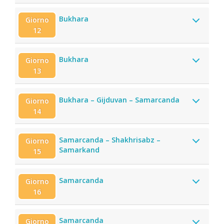
Bukhara
Giorno
12
Bukhara
Giorno
13
Bukhara – Gijduvan – Samarcanda
Giorno
14
Samarcanda – Shakhrisabz –
Giorno
Samarkand
15
Samarcanda
Giorno
16
Samarcanda
Giorno