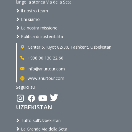
lungo la storica Via della Seta.
Il nostro team
Chi siamo
La nostra missione
Politica di sostenibilità
Center 5, Kiyot 82/30, Tashkent, Uzbekistan
+998 90 130 22 60
info@anurtour.com
www.anurtour.com
Seguici su:
UZBEKISTAN
Tutto sull'Uzbekistan
La Grande Via della Seta