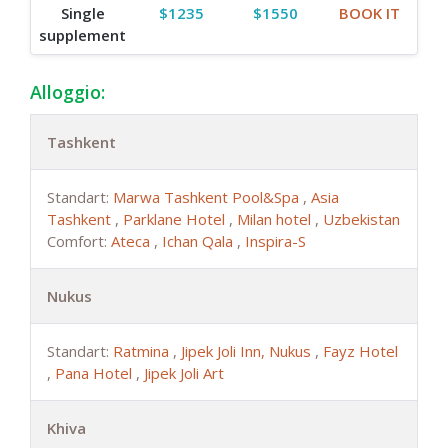
Single
$1235
$1550
BOOK IT
supplement
Alloggio:
Tashkent
Standart:
Marwa Tashkent Pool&Spa
,
Asia
Tashkent
,
Parklane Hotel
,
Milan hotel
,
Uzbekistan
Comfort:
Ateca
,
Ichan Qala
,
Inspira-S
Nukus
Standart:
Ratmina
,
Jipek Joli Inn, Nukus
,
Fayz Hotel
,
Pana Hotel
,
Jipek Joli Art
Khiva