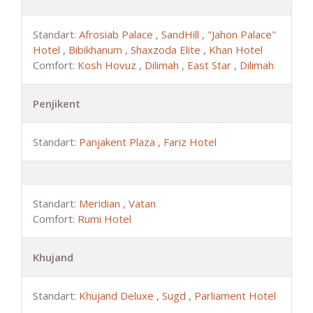
Standart:
Afrosiab Palace
,
SandHill
,
"Jahon Palace"
Hotel
,
Bibikhanum
,
Shaxzoda Elite
,
Khan Hotel
Comfort:
Kosh Hovuz
,
Dilimah
,
East Star
,
Dilimah
Penjikent
Standart:
Panjakent Plaza
,
Fariz Hotel
Standart:
Meridian
,
Vatan
Comfort:
Rumi Hotel
Khujand
Standart:
Khujand Deluxe
,
Sugd
,
Parliament Hotel