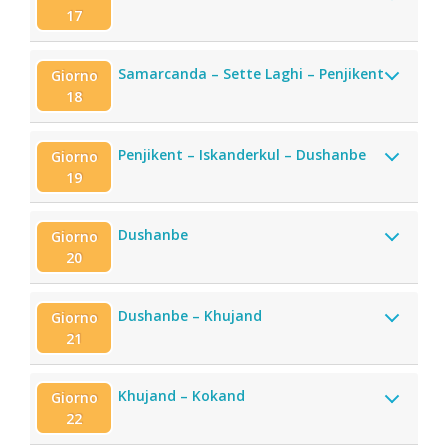
17
Samarcanda – Sette Laghi – Penjikent
Giorno
18
Penjikent – Iskanderkul – Dushanbe
Giorno
19
Dushanbe
Giorno
20
Dushanbe – Khujand
Giorno
21
Khujand – Kokand
Giorno
22