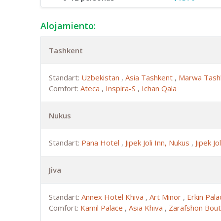
Alojamiento:
Tashkent
Standart:
Uzbekistan
,
Asia Tashkent
,
Marwa Tash
Comfort:
Ateca
,
Inspira-S
,
Ichan Qala
Nukus
Standart:
Pana Hotel
,
Jipek Joli Inn, Nukus
,
Jipek Jo
Jiva
Standart:
Annex Hotel Khiva
,
Art Minor
,
Erkin Pal
Comfort:
Kamil Palace
,
Asia Khiva
,
Zarafshon Bout