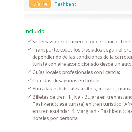
Día 14
Tashkent
Incluido
Sistemazione in camere doppie standard in ho
Transporte: todos los traslados según el pro
dependiendo de las condiciones de la carrete
turista con aire acondicionado desde un aut
Guías locales profesionales con licencia;
Comidas: desayunos en hoteles;
Entradas individuales a sitios, museos, mau
Billetes de tren; 1. Jiva - Bujará en tren está
Tashkent (clase turista) en tren turístico "Afr
en tren estándar. 4. Margilan - Tashkent (clas
hoteles por persona.