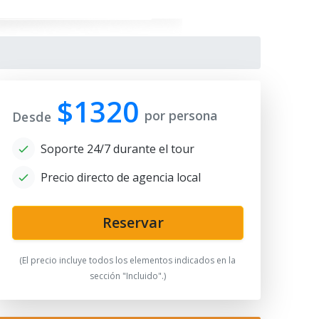
$1320
por persona
Desde
Soporte 24/7 durante el tour
Precio directo de agencia local
Reservar
uhammad Rakhim-Khan Madrasah
(El precio incluye todos los elementos indicados en la
sección "Incluido".)