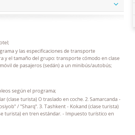
tel;
grama y las especificaciones de transporte
ra y el tamaño del grupo: transporte cómodo en clase
omóvil de pasajeros (sedán) a un minibús/autobús;
soleos según el programa;
ndar (clase turista) O traslado en coche. 2. Samarcanda -
osiyob" / "Sharq". 3. Tashkent - Kokand (clase turista)
e turista) en tren estándar. - Impuesto turístico en