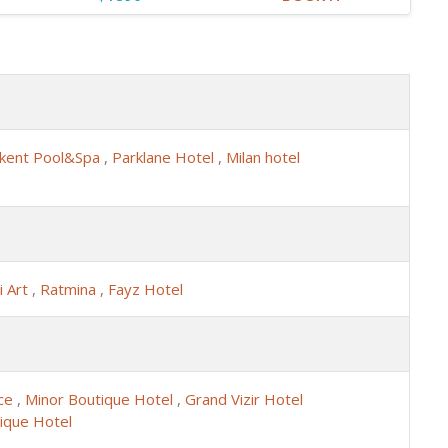
kent Pool&Spa
,
Parklane Hotel
,
Milan hotel
li Art
,
Ratmina
,
Fayz Hotel
ace
,
Minor Boutique Hotel
,
Grand Vizir Hotel
ique Hotel