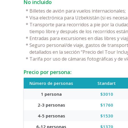
No incluido
*
Billetes de avión para vuelos internacionales;
*
Visa electrónica para Uzbekistán (si es necesar
*
Transporte para recorridos a pie por la ciudad
tiempo libre y después de los recorridos están
*
Entradas para excursiones en días libres y viaj
*
Seguro personal/de viaje, gastos de transport
detallados en la sección “Precio del Tour Inclu
*
Tarifa por uso de cámaras fotográficas y de v
Precio por persona:
Número de personas
Standart
1 persona
$3010
2-3 personas
$1760
4-5 personas
$1530
6-12 personas
$1370