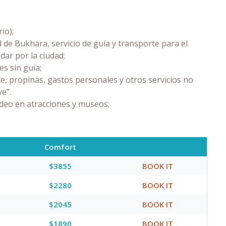
io);
 de Bukhara, servicio de guía y transporte para el
dar por la ciudad;
es sin guía;
e, propinas, gastos personales y otros servicios no
ye”.
ídeo en atracciones y museos;
Comfort
$3855
BOOK IT
$2280
BOOK IT
$2045
BOOK IT
$1890
BOOK IT