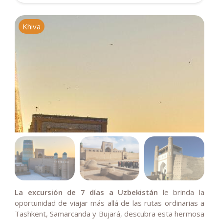
Khiva
M
La excursión de 7 días a Uzbekistán
le brinda la
oportunidad de viajar más allá de las rutas ordinarias a
Tashkent, Samarcanda y Bujará, descubra esta hermosa