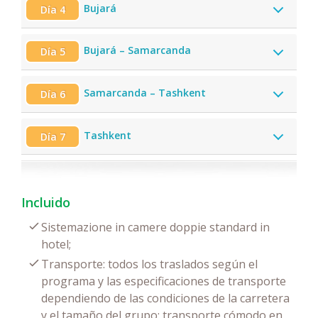
Bujará
Día 4
Bujará – Samarcanda
Día 5
Samarcanda – Tashkent
Día 6
Tashkent
Día 7
Incluido
Sistemazione in camere doppie standard in
hotel;
Transporte: todos los traslados según el
programa y las especificaciones de transporte
dependiendo de las condiciones de la carretera
y el tamaño del grupo: transporte cómodo en