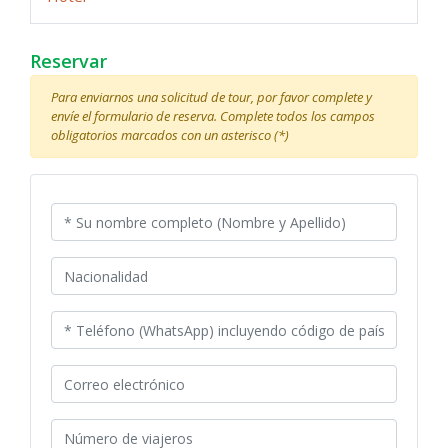
Reservar
Para enviarnos una solicitud de tour, por favor complete y
envíe el formulario de reserva. Complete todos los campos
obligatorios marcados con un asterisco (*)