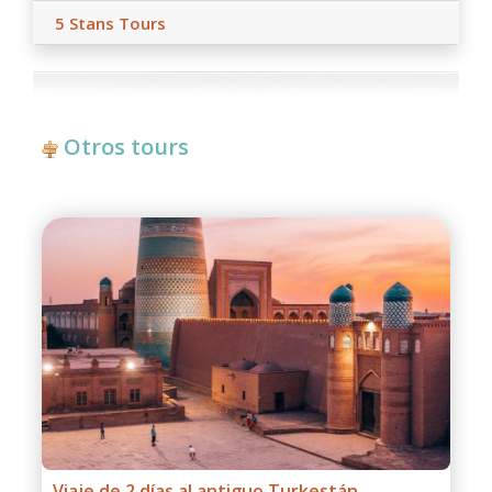
5 Stans Tours
Otros tours
Tour de un día al Cañón Charyn desde