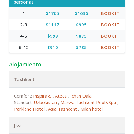
personas
1
$1765
$1636
BOOK IT
2-3
$1117
$995
BOOK IT
4-5
$999
$875
BOOK IT
6-12
$910
$785
BOOK IT
Alojamiento:
Tashkent
Comfort:
Inspira-S
,
Ateca
,
Ichan Qala
Standart:
Uzbekistan
,
Marwa Tashkent Pool&Spa
,
Parklane Hotel
,
Asia Tashkent
,
Milan hotel
Jiva