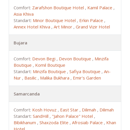
Comfort:
Zarafshon Boutique Hotel
,
Kamil Palace
,
Asia Khiva
Standart:
Minor Boutique Hotel
,
Erkin Palace
,
Annex Hotel Khiva
,
Art Minor
,
Grand Vizir Hotel
Bujara
Comfort:
Devon Begi
,
Devon Boutique
,
Minzifa
Boutique
,
Komil Boutique
Standart:
Minzifa Boutique
,
Safiya Boutique
,
An-
Nur
,
Basilic
,
Malika Bukhara
,
Emir's Garden
Samarcanda
Comfort:
Kosh Hovuz
,
East Star
,
Dilimah
,
Dilimah
Standart:
SandHill
,
"Jahon Palace" Hotel
,
Bibikhanum
,
Shaxzoda Elite
,
Afrosiab Palace
,
Khan
Hotel