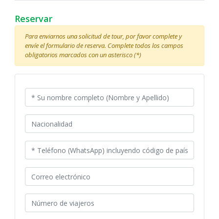
Reservar
Para enviarnos una solicitud de tour, por favor complete y
envíe el formulario de reserva. Complete todos los campos
obligatorios marcados con un asterisco (*)