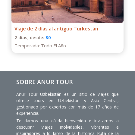
Tour de un día al Cañón Charyn desde
Almaty
1 días,
desde:
$130
Temporada:
Todo El Año
SOBRE ANUR TOUR
Anur Tour Uzbekistán es un sitio de viajes que
ofrece tours en Uzbekistán y Asia Central,
gestionado por expertos con más de 17 años de
experiencia.
Te damos una cálida bienvenida e invitamos a
descubrir viajes inolvidables, vibrantes e
inspiradores a lo largo de la histórica Ruta de la