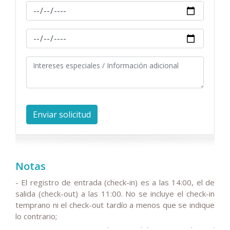
Notas
- El registro de entrada (check-in) es a las 14:00, el de
salida (check-out) a las 11:00. No se incluye el check-in
temprano ni el check-out tardío a menos que se indique
lo contrario;
- Tenga en cuenta que el precio del tour no incluye el