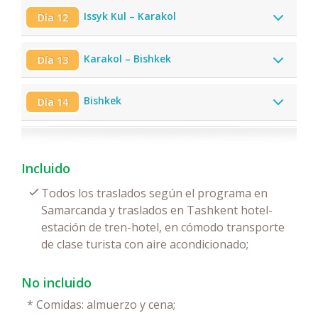
Issyk Kul – Karakol
Día 12
Karakol – Bishkek
Día 13
Bishkek
Día 14
Incluido
Todos los traslados según el programa en
Samarcanda y traslados en Tashkent hotel-
estación de tren-hotel, en cómodo transporte
de clase turista con aire acondicionado;
No incluido
*
Comidas: almuerzo y cena;