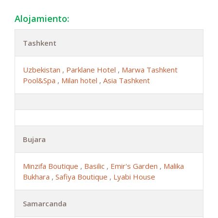
Alojamiento:
Tashkent
Uzbekistan
,
Parklane Hotel
,
Marwa Tashkent
Pool&Spa
,
Milan hotel
,
Asia Tashkent
Bujara
Minzifa Boutique
,
Basilic
,
Emir's Garden
,
Malika
Bukhara
,
Safiya Boutique
,
Lyabi House
Samarcanda