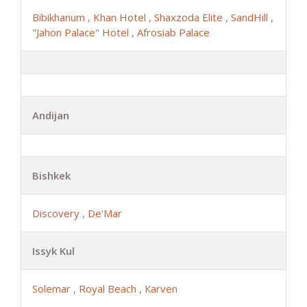
Bibikhanum
,
Khan Hotel
,
Shaxzoda Elite
,
SandHill
,
"Jahon Palace" Hotel
,
Afrosiab Palace
Andijan
Bishkek
Discovery
,
De'Mar
Issyk Kul
Solemar
,
Royal Beach
,
Каrven