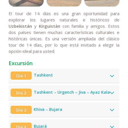
El tour de 14 días es una gran oportunidad para
explorar los lugares naturales e históricos de
Uzbekistán
y
Kirguistán
con familia y amigos. Estos
dos países tienen muchas características culturales e
históricas únicas. Es una versión ampliada del clásico
tour de 14 días, por lo que está invitado a elegir la
opción ideal para usted.
Excursión
Tashkent
Día 1
Tashkent – Urgench – Jiva – Ayaz Kala
Día 2
Khiva – Bujara
Día 3
Bujará
Día 4