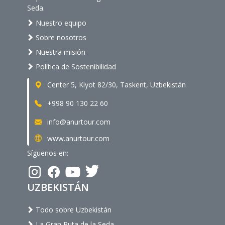
Seda.
Nuestro equipo
Sobre nosotros
Nuestra misión
Política de Sostenibilidad
Center 5, Kiyot 82/30, Taskent, Uzbekistán
+998 90 130 22 60
info@anurtour.com
www.anurtour.com
Síguenos en:
UZBEKISTÁN
Todo sobre Uzbekistán
La Gran Ruta de la Seda