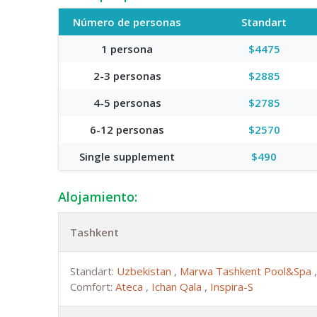
Número de personas
Standart
1 persona
$4475
2-3 personas
$2885
4-5 personas
$2785
6-12 personas
$2570
Single supplement
$490
Alojamiento:
Tashkent
Standart:
Uzbekistan
,
Marwa Tashkent Pool&Spa
Comfort:
Ateca
,
Ichan Qala
,
Inspira-S