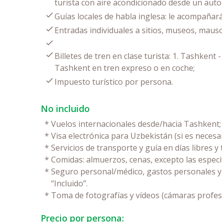
turista con aire acondicionado desde un aut
Guías locales de habla inglesa: le acompañará
Entradas individuales a sitios, museos, mau
Billetes de tren en clase turista: 1. Tashkent
Tashkent en tren expreso o en coche;
Impuesto turístico por persona.
No incluido
*
Vuelos internacionales desde/hacia Tashkent;
*
Visa electrónica para Uzbekistán (si es necesar
*
Servicios de transporte y guía en días libres 
*
Comidas: almuerzos, cenas, excepto las especi
*
Seguro personal/médico, gastos personales y c
“Incluido”.
*
Toma de fotografías y vídeos (cámaras profes
Precio por persona: