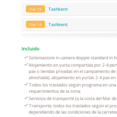
Día 13
Tashkent
Día 14
Tashkent
Incluido
Sistemazione in camere doppie standard in ho
Alojamiento en yurta compartida por 2-4 pers
pax o tiendas privadas en el campamento de 
almohada), alojamiento en yurtas 2-4 pax e
Todos los traslados según programa en una 
requerimientos de la zona;
Servicios de transporte (a la costa del Mar de 
Transporte: todos los traslados según el pro
dependiendo de las condiciones de la carrete