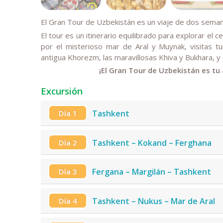
El Gran Tour de Uzbekistán es un viaje de dos semana
El tour es un itinerario equilibrado para explorar el 
por el misterioso mar de Aral y Muynak, visitas tur
antigua Khorezm, las maravillosas Khiva y Bukhara, y d
¡El Gran Tour de Uzbekistán es tu
Excursión
Día 1
Tashkent
Día 2
Tashkent – Kokand – Ferghana
Día 3
Fergana – Margilán – Tashkent
Día 4
Tashkent – Nukus – Mar de Aral