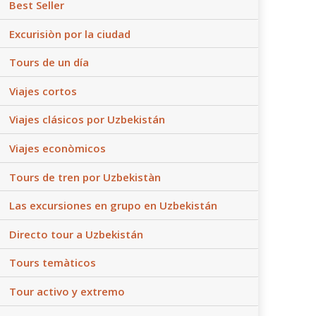
Best Seller
Excurisiòn por la ciudad
Tours de un día
Viajes cortos
Viajes clásicos por Uzbekistán
Viajes econòmicos
Tours de tren por Uzbekistàn
Las excursiones en grupo en Uzbekistán
Directo tour a Uzbekistán
Tours temàticos
Tour activo y extremo