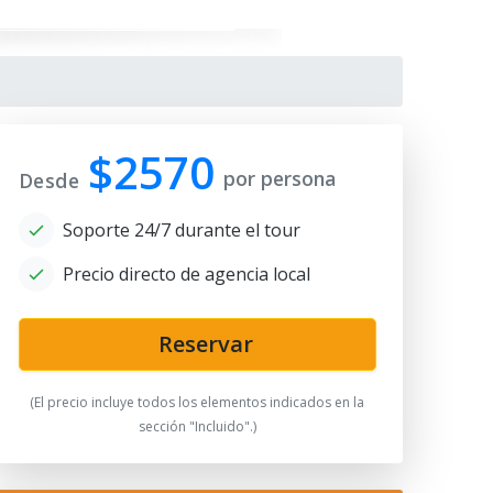
$2570
por persona
Desde
Soporte 24/7 durante el tour
Precio directo de agencia local
Reservar
ekichs: Uzbek Bread Stamps
(El precio incluye todos los elementos indicados en la
sección "Incluido".)