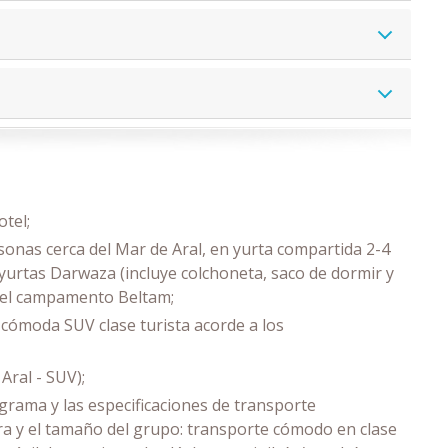
tel;
onas cerca del Mar de Aral, en yurta compartida 2-4
yurtas Darwaza (incluye colchoneta, saco de dormir y
n el campamento Beltam;
cómoda SUV clase turista acorde a los
Aral - SUV);
grama y las especificaciones de transporte
ra y el tamaño del grupo: transporte cómodo en clase