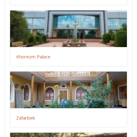
Khorezm Palace
Zafarbek