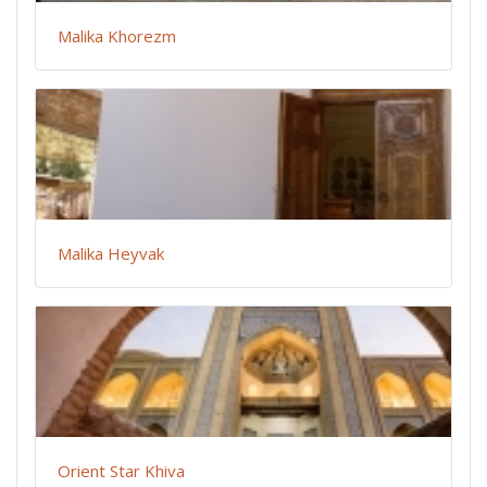
Malika Khorezm
Malika Heyvak
Orient Star Khiva