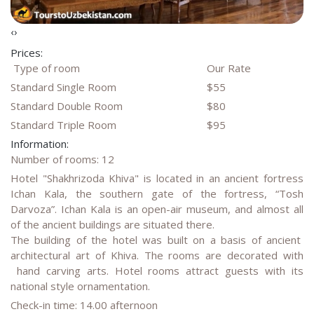
‹
›
Prices:
Type of room
Our Rate
Standard Single Room
$55
Standard Double Room
$80
Standard Triple Room
$95
Information:
Number of rooms: 12
Hotel "Shakhrizoda Khiva" is located in an ancient fortress
Ichan Kala, the southern gate of the fortress, “Tosh
Darvoza”. Ichan Kala is an open-air museum, and almost all
of the ancient buildings are situated there.
The building of the hotel was built on a basis of ancient
architectural art of Khiva. The rooms are decorated with
hand carving arts. Hotel rooms attract guests with its
national style ornamentation.
Check-in time: 14.00 afternoon