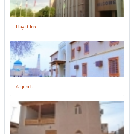
Hayat Inn
Arqonchi