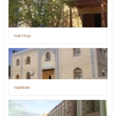
Isak Hoja
Islambek