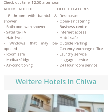
Check-out time: 12.00 afternoon
ROOM FACILITIES
HOTEL FEATURES
- Bathroom with bathtub &
- Restaurant
shower
- Open-air catering
- Bathroom with shower
- Business centre
- Satellite-TV
- Internet access
- Hairdryer
- Hotel safe
- Windows that may be
- Outside Parking
opened
- Currency exchange office
- Room safe
- Laundry service
- Minibar/fridge
- Luggage service
- Air-conditioning
- 24 Hour room service
Weitere Hotels in Chiwa