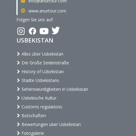
info@anurtour.com
www.anurtour.com
Folgen Sie uns auf:
USBEKISTAN
Alles über Usbekistan
Die Große Seidenstraße
History of Uzbekistan
Städte Usbekistans
Sehenswürdigkeiten in Usbekistan
Usbekische Kultur
Customs regulations
Botschaften
Bewertungen über Usbekistan
Fotogalerie