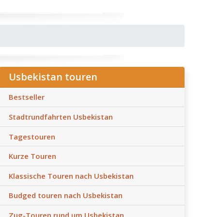
Usbekistan touren
Bestseller
Stadtrundfahrten Usbekistan
Tagestouren
Kurze Touren
Klassische Touren nach Usbekistan
Budged touren nach Usbekistan
Zug-Touren rund um Usbekistan