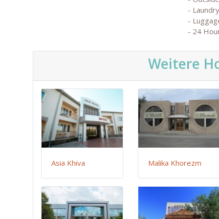
- Laundry
- Luggag
- 24 Hou
Weitere Ho
Asia Khiva
Malika Khorezm