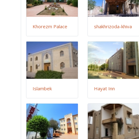
Khorezm Palace
shakhrizoda-khiva
Islambek
Hayat Inn