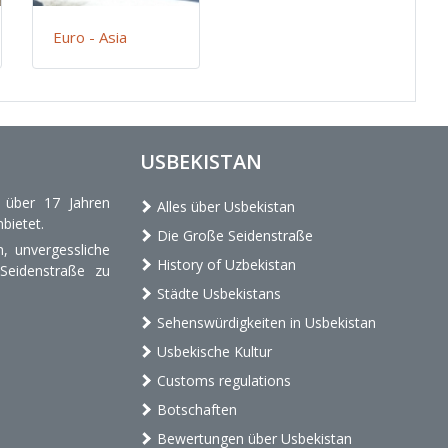
Euro - Asia
USBEKISTAN
t über 17 Jahren
Alles über Usbekistan
bietet.
Die Große Seidenstraße
, unvergessliche
History of Uzbekistan
 Seidenstraße zu
Städte Usbekistans
Sehenswürdigkeiten in Usbekistan
Usbekische Kultur
Customs regulations
Botschaften
Bewertungen über Usbekistan