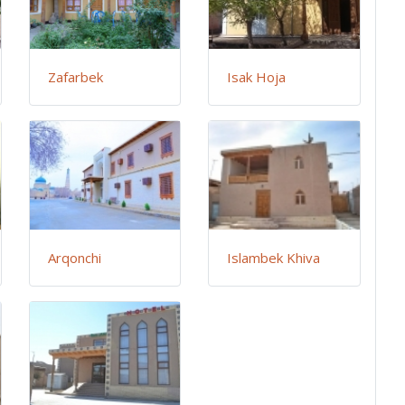
Zafarbek
Isak Hoja
Arqonchi
Islambek Khiva