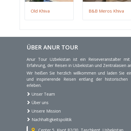
Old Khiva
B&B Meros Khiva
ÜBER ANUR TOUR
Anur Tour Uzbekistan ist ein Reiseveranstalter mi
Erfahrung, der Reisen in Usbekistan und Zentralasien an
Wir heißen Sie herzlich willkommen und laden Sie ein
und inspirierende Reisen entlang der historischen
erleben.
Unser Team
Über uns
Unsere Mission
Nachhaltigkeitspolitik
Center 5, Kiyot 82/30, Taschkent, Usbekistan