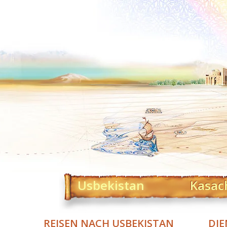
Usbekistan
Kasac
REISEN NACH USBEKISTAN
DIE