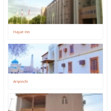
Hayat Inn
Arqonchi