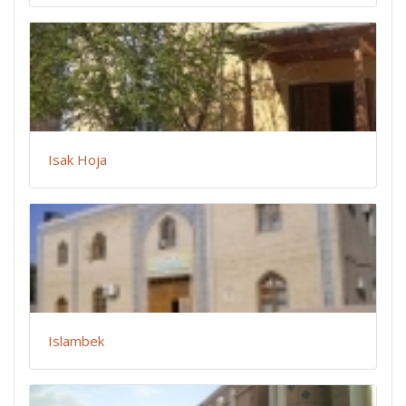
Isak Hoja
Islambek