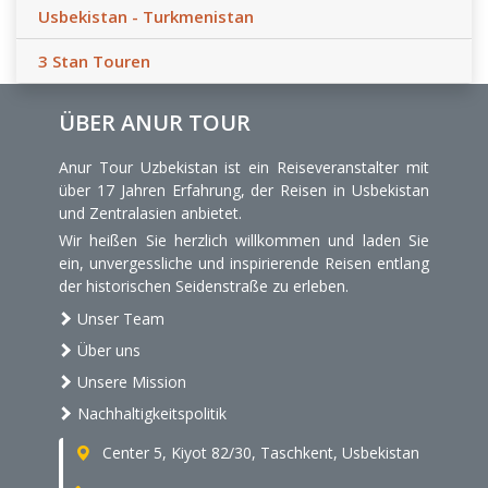
Usbekistan - Turkmenistan
3 Stan Touren
ÜBER ANUR TOUR
Anur Tour Uzbekistan ist ein Reiseveranstalter mit
über 17 Jahren Erfahrung, der Reisen in Usbekistan
und Zentralasien anbietet.
Wir heißen Sie herzlich willkommen und laden Sie
ein, unvergessliche und inspirierende Reisen entlang
der historischen Seidenstraße zu erleben.
Unser Team
Über uns
Unsere Mission
Nachhaltigkeitspolitik
Center 5, Kiyot 82/30, Taschkent, Usbekistan