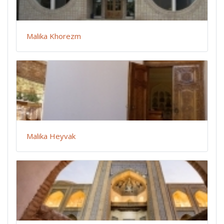
Malika Khorezm
Malika Heyvak