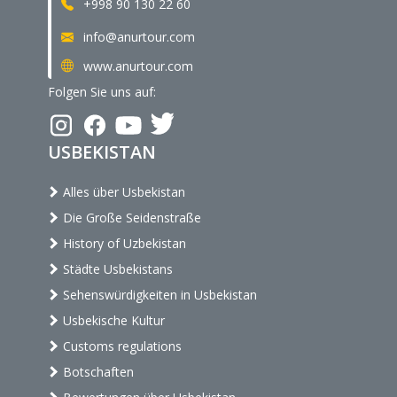
+998 90 130 22 60
info@anurtour.com
www.anurtour.com
Folgen Sie uns auf:
USBEKISTAN
Alles über Usbekistan
Die Große Seidenstraße
History of Uzbekistan
Städte Usbekistans
Sehenswürdigkeiten in Usbekistan
Usbekische Kultur
Customs regulations
Botschaften