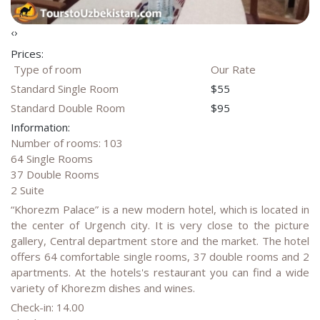
‹
›
Prices:
Type of room
Our Rate
Standard Single Room
$55
Standard Double Room
$95
Information:
Number of rooms: 103
64 Single Rooms
37 Double Rooms
2 Suite
“Khorezm Palace” is a new modern hotel, which is located in
the center of Urgench city. It is very close to the picture
gallery, Central department store and the market. The hotel
offers 64 comfortable single rooms, 37 double rooms and 2
apartments. At the hotels's restaurant you can find a wide
variety of Khorezm dishes and wines.
Check-in: 14.00