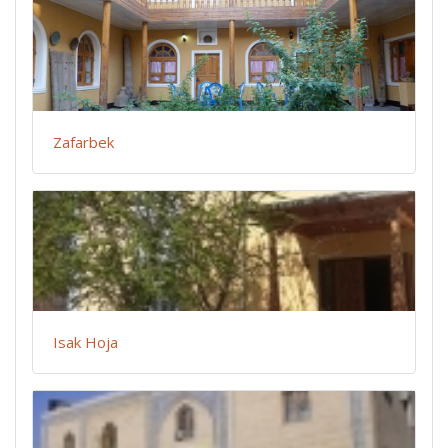
Zafarbek
Isak Hoja