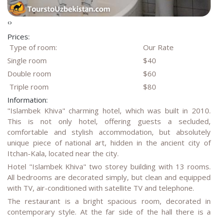
‹
›
Prices:
Type of room:
Our Rate
Single room
$40
Double room
$60
Triple room
$80
Information:
"Islambek Khiva" charming hotel, which was built in 2010.
This is not only hotel, offering guests a secluded,
comfortable and stylish accommodation, but absolutely
unique piece of national art, hidden in the ancient city of
Itchan-Kala, located near the city.
Hotel "Islambek Khiva" two storey building with 13 rooms.
All bedrooms are decorated simply, but clean and equipped
with TV, air-conditioned with satellite TV and telephone.
The restaurant is a bright spacious room, decorated in
contemporary style. At the far side of the hall there is a