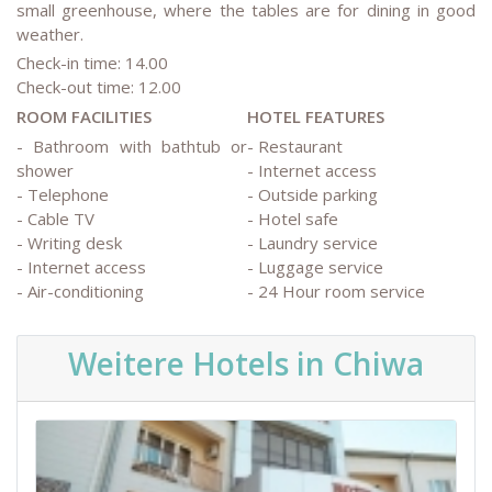
small greenhouse, where the tables are for dining in good
weather.
Check-in time: 14.00
Check-out time: 12.00
ROOM FACILITIES
HOTEL FEATURES
- Bathroom with bathtub or
- Restaurant
shower
- Internet access
- Telephone
- Outside parking
- Cable TV
- Hotel safe
- Writing desk
- Laundry service
- Internet access
- Luggage service
- Air-conditioning
- 24 Hour room service
Weitere Hotels in Chiwa