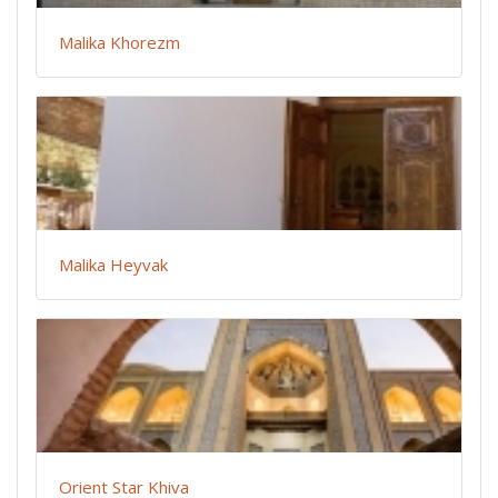
Malika Khorezm
Malika Heyvak
Orient Star Khiva