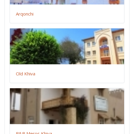
Arqonchi
Old Khiva
B&B Meros Khiva