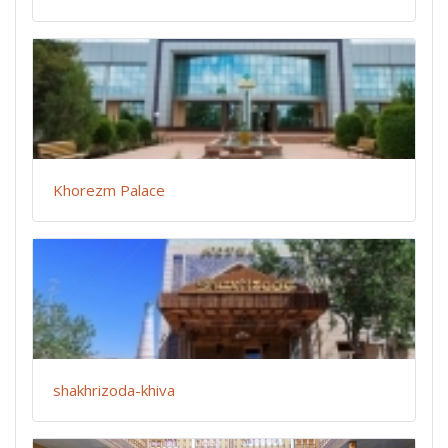
Khorezm Palace
shakhrizoda-khiva