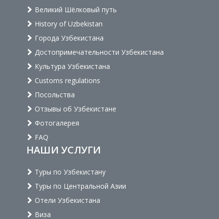
Великий Шёлковый путь
History of Uzbekistan
Города Узбекистана
Достопримечательности Узбекистана
Культура Узбекистана
Customs regulations
Посольства
Отзывы об Узбекистане
Фотогалерея
FAQ
НАШИ УСЛУГИ
Туры по Узбекистану
Туры по Центральной Азии
Отели Узбекистана
Виза