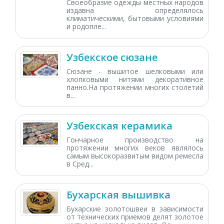
Своеобразие одежды местных народов
издавна определялось
климатическими, бытовыми условиями
и родопле...
Узбекское сюзане
Сюзане - вышитое шелковыми или
хлопковыми нитями декоративное
панно.На протяжении многих столетий
в...
Узбекская керамика
Гончарное производство на
протяжении многих веков являлось
самым высокоразвитым видом ремесла
в Сред...
Бухарская вышивка
Бухарские золотошвеи в зависимости
от технических приемов делят золотое