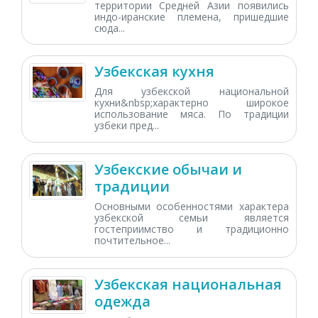
территории Средней Азии появились
индо-иранские племена, пришедшие
сюда...
Узбекская кухня
Для узбекской национальной
кухни&nbsp;характерно широкое
использование мяса. По традиции
узбеки пред...
Узбекские обычаи и
традиции
Основными особенностями характера
узбекской семьи является
гостеприимство и традиционно
почтительное...
Узбекская национальная
одежда