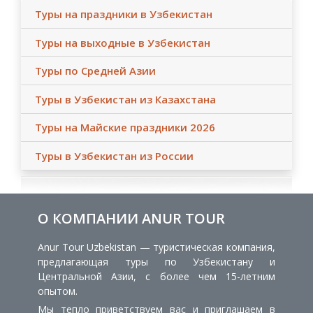
Туры на праздники в Узбекистан
Туры на выходные в Узбекистан
Туры по Средней Азии
Туры в Узбекистан из Казахстана
Туры на Майские праздники 2026
Туры в Узбекистан из России
О КОМПАНИИ ANUR TOUR
Anur Tour Uzbekistan — туристическая компания,
предлагающая туры по Узбекистану и
Центральной Азии, с более чем 15-летним
опытом.
Мы тепло приветствуем вас и приглашаем в