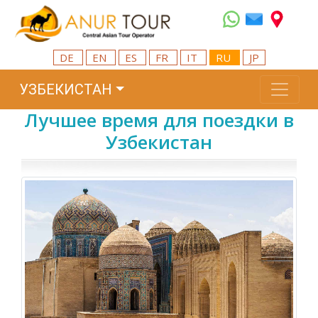
DE
EN
ES
FR
IT
RU
JP
УЗБЕКИСТАН
Лучшее время для поездки в
Узбекистан