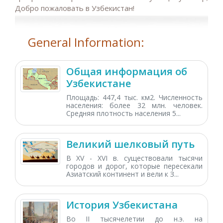
Добро пожаловать в Узбекистан!
General Information:
Общая информация об
Узбекистане
Площадь: 447,4 тыс. км2. Численность
населения: более 32 млн. человек.
Средняя плотность населения 5...
Великий шелковый путь
В XV - XVI в. существовали тысячи
городов и дорог, которые пересекали
Азиатский континент и вели к З...
История Узбекистана
Во II тысячелетии до н.э. на