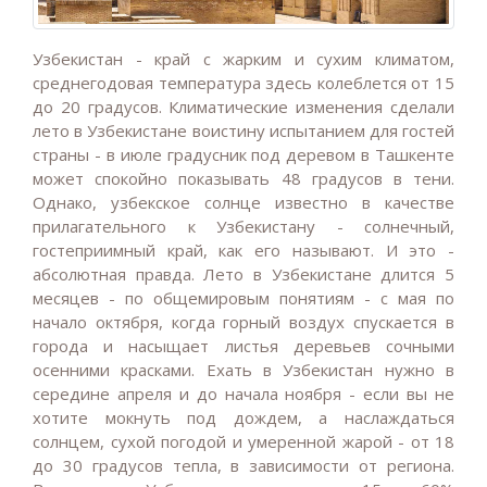
Узбекистан - край с жарким и сухим климатом,
среднегодовая температура здесь колеблется от 15
до 20 градусов. Климатические изменения сделали
лето в Узбекистане воистину испытанием для гостей
страны - в июле градусник под деревом в Ташкенте
может спокойно показывать 48 градусов в тени.
Однако, узбекское солнце известно в качестве
прилагательного к Узбекистану - солнечный,
гостеприимный край, как его называют. И это -
абсолютная правда. Лето в Узбекистане длится 5
месяцев - по общемировым понятиям - с мая по
начало октября, когда горный воздух спускается в
города и насыщает листья деревьев сочными
осенними красками. Ехать в Узбекистан нужно в
середине апреля и до начала ноября - если вы не
хотите мокнуть под дождем, а наслаждаться
солнцем, сухой погодой и умеренной жарой - от 18
до 30 градусов тепла, в зависимости от региона.