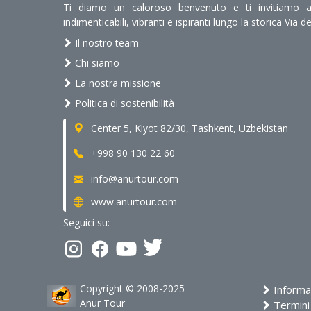
Ti diamo un caloroso benvenuto e ti invitiamo a 
indimenticabili, vibranti e ispiranti lungo la storica Via de
Il nostro team
Chi siamo
La nostra missione
Politica di sostenibilità
Center 5, Kiyot 82/30, Tashkent, Uzbekistan
+998 90 130 22 60
info@anurtour.com
www.anurtour.com
Seguici su:
Copyright © 2008-2025
Informat
Anur Tour
Termini 