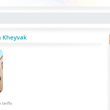
a Kheyvak
 tariffa