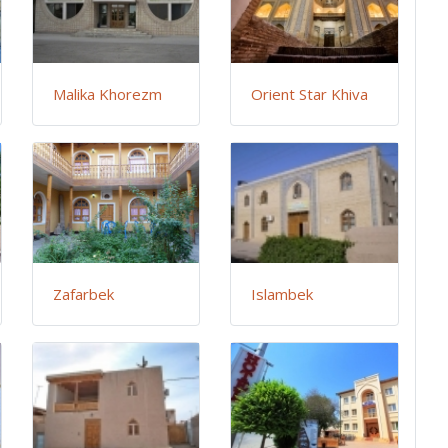
Malika Khorezm
Orient Star Khiva
Zafarbek
Islambek