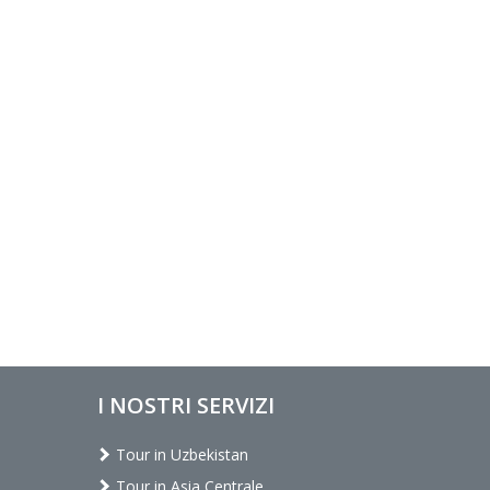
I NOSTRI SERVIZI
Tour in Uzbekistan
Tour in Asia Centrale