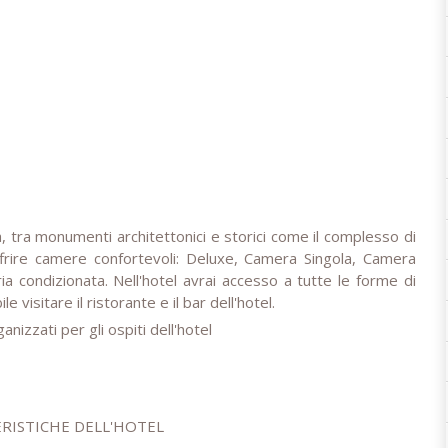
a, tra monumenti architettonici e storici come il complesso di
 offrire camere confortevoli: Deluxe, Camera Singola, Camera
 condizionata. Nell'hotel avrai accesso a tutte le forme di
 visitare il ristorante e il bar dell'hotel.
anizzati per gli ospiti dell'hotel
RISTICHE DELL'HOTEL