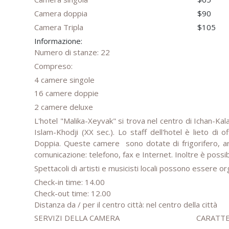
Camera doppia
$90
Camera Tripla
$105
Informazione:
Numero di stanze: 22
Compreso:
4 camere singole
16 camere doppie
2 camere deluxe
L'hotel "Malika-Xeyvak" si trova nel centro di Ichan-Kal
Islam-Khodji (XX sec.). Lo staff dell'hotel è lieto di
Doppia. Queste camere sono dotate di frigorifero, aria
comunicazione: telefono, fax e Internet. Inoltre è possibile
Spettacoli di artisti e musicisti locali possono essere org
Check-in time: 14.00
Check-out time: 12.00
Distanza da / per il centro città: nel centro della città
SERVIZI DELLA CAMERA
CARATTE