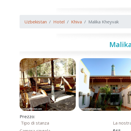
Uzbekistan
Hotel
Khiva
Malika Kheyvak
Malik
Prezzo:
Tipo di stanza
La nostra
Camera singola
$65