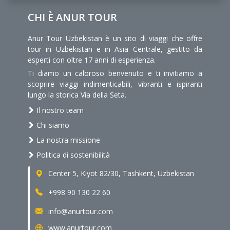
CHI È ANUR TOUR
Anur Tour Uzbekistan è un sito di viaggi che offre
tour in Uzbekistan e in Asia Centrale, gestito da
esperti con oltre 17 anni di esperienza.
Ti diamo un caloroso benvenuto e ti invitiamo a
scoprire viaggi indimenticabili, vibranti e ispiranti
lungo la storica Via della Seta.
Il nostro team
Chi siamo
La nostra missione
Politica di sostenibilità
Center 5, Kiyot 82/30, Tashkent, Uzbekistan
+998 90 130 22 60
info@anurtour.com
www.anurtour.com