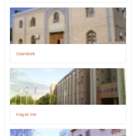
Islambek
Hayat Inn