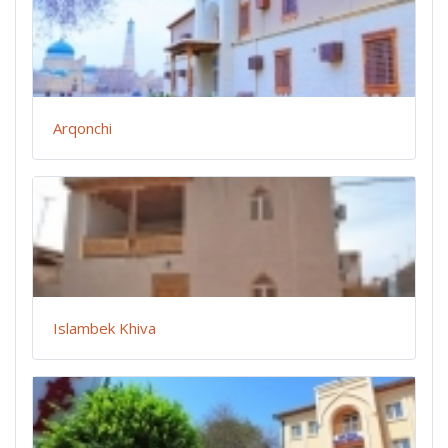
Arqonchi
Islambek Khiva