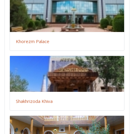
Khorezm Palace
Shakhrizoda Khiva