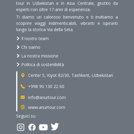
tour in Uzbekistan e in Asia Centrale, gestito da
esperti con oltre 17 anni di esperienza.
Ti diamo un caloroso benvenuto e ti invitiamo a
scoprire viaggi indimenticabili, vibranti e ispiranti
lungo la storica Via della Seta.
Il nostro team
Chi siamo
La nostra missione
Politica di sostenibilità
Center 5, Kiyot 82/30, Tashkent, Uzbekistan
+998 90 130 22 60
info@anurtour.com
www.anurtour.com
Seguici su: