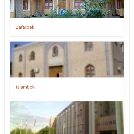
Zafarbek
Islambek