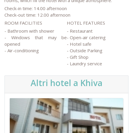
rooms, which fill the hotel with a unique atmosphere.
Check-in time: 14.00 afternoon
Check-out time: 12.00 afternoon
ROOM FACILITIES
HOTEL FEATURES
- Bathroom with shower
- Restaurant
- Windows that may be
- Open-air catering
opened
- Hotel safe
- Air-conditioning
- Outside Parking
- Gift Shop
- Laundry service
Altri hotel a Khiva