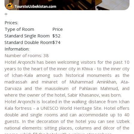
‹
›
Prices:
Type of Room
Price
Standard Single Room
$52
Standard Double Room
$74
Information:
Number of rooms: 38
Hotel Arqonchi has been welcoming visitors for the past 10
years to the heart of the inner city in Khiva - to the inner city
of Ichan-Kala among such historical monuments as the
madrassah and minaret of Muhammad Aminkhan, Ata-
Darvaza and the mausoleum of Pahlavan Mahmud, and
where the owner of the hotel, Sabir Khasanov, was born.
Hotel Arqonchi is located in the walking distance from Ichan
Kala fortress - a UNESCO World Heritage Site. Hotel offers
double and single rooms and can accommodate up to 40
guests. In the decoration of the hotel you can see Uzbek
national elements: sitting places, columns and décor of the