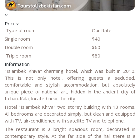
‹
›
Prices:
Type of room:
Our Rate
Single room
$40
Double room
$60
Triple room
$80
Information:
"Islambek Khiva" charming hotel, which was built in 2010.
This is not only hotel, offering guests a secluded,
comfortable and stylish accommodation, but absolutely
unique piece of national art, hidden in the ancient city of
Itchan-Kala, located near the city.
Hotel "Islambek Khiva" two storey building with 13 rooms.
All bedrooms are decorated simply, but clean and equipped
with TV, air-conditioned with satellite TV and telephone.
The restaurant is a bright spacious room, decorated in
contemporary style. At the far side of the hall there is a