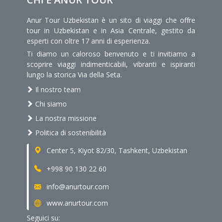
Anur Tour Uzbekistan è un sito di viaggi che offre
tour in Uzbekistan e in Asia Centrale, gestito da
esperti con oltre 17 anni di esperienza.
Ti diamo un caloroso benvenuto e ti invitiamo a
scoprire viaggi indimenticabili, vibranti e ispiranti
lungo la storica Via della Seta.
Il nostro team
Chi siamo
La nostra missione
Politica di sostenibilità
Center 5, Kiyot 82/30, Tashkent, Uzbekistan
+998 90 130 22 60
info@anurtour.com
www.anurtour.com
Seguici su: