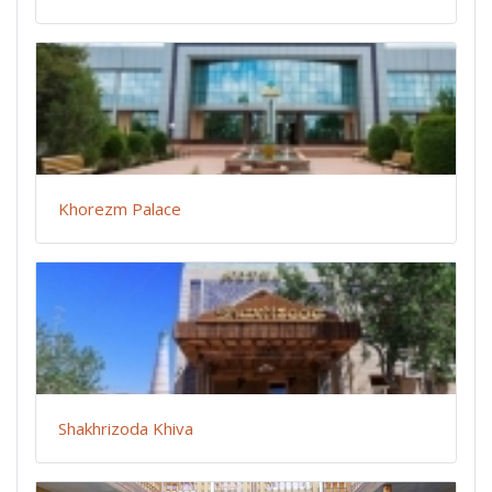
Khorezm Palace
Shakhrizoda Khiva