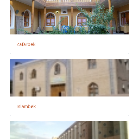
Zafarbek
Islambek