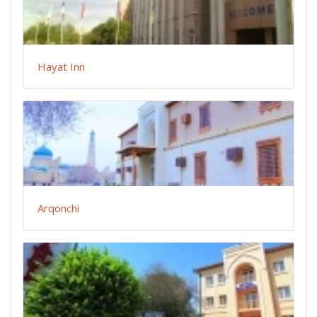
Hayat Inn
Arqonchi