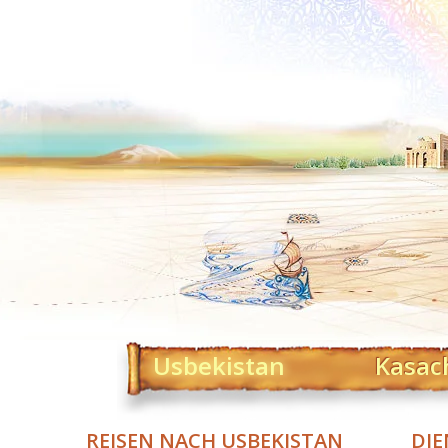
Usbekistan
Kasac
REISEN NACH USBEKISTAN
DIE