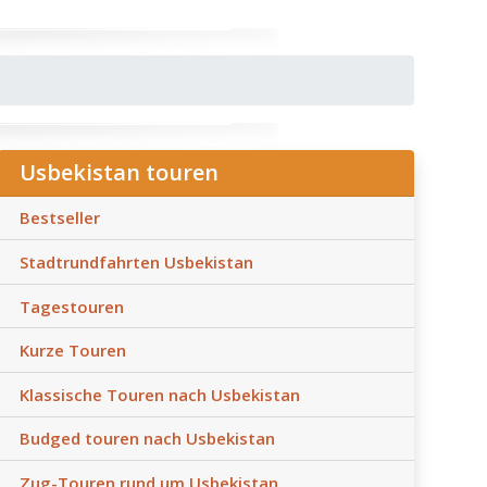
Usbekistan touren
Bestseller
Stadtrundfahrten Usbekistan
Tagestouren
Kurze Touren
Klassische Touren nach Usbekistan
Budged touren nach Usbekistan
Zug-Touren rund um Usbekistan