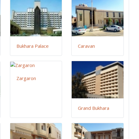
Bukhara Palace
Caravan
Zargaron
Grand Bukhara