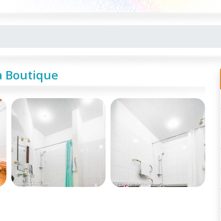
a Boutique
e