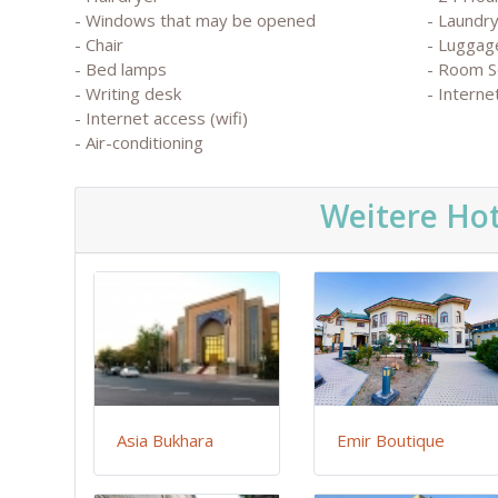
- Windows that may be opened
- Laundry
- Chair
- Luggag
- Bed lamps
- Room S
- Writing desk
- Intern
- Internet access (wifi)
- Air-conditioning
Weitere Hot
Asia Bukhara
Emir Boutique