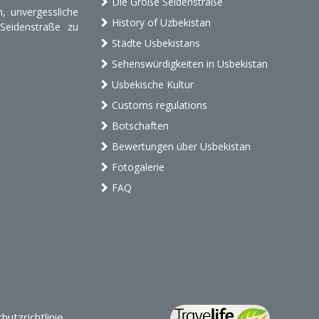
Die Große Seidenstraße
, unvergessliche
History of Uzbekistan
 Seidenstraße zu
Städte Usbekistans
Sehenswürdigkeiten in Usbekistan
Usbekische Kultur
Customs regulations
Botschaften
Bewertungen über Usbekistan
Fotogalerie
FAQ
utzrichtlinie