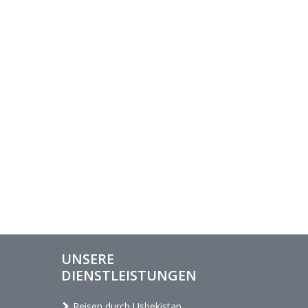
UNSERE
DIENSTLEISTUNGEN
Reisen durch Usbekistan