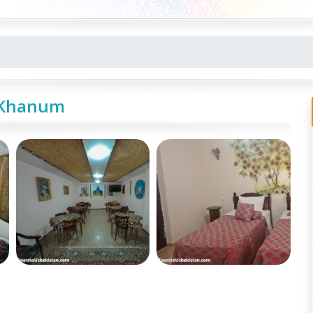
-Khanum