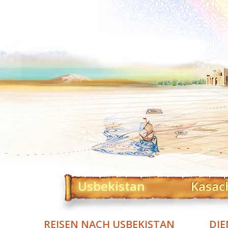
Usbekistan
Kasac
REISEN NACH USBEKISTAN
DIE