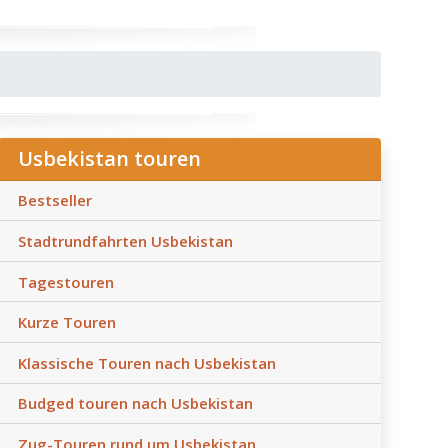
Usbekistan touren
Bestseller
Stadtrundfahrten Usbekistan
Tagestouren
Kurze Touren
Klassische Touren nach Usbekistan
Budged touren nach Usbekistan
Zug-Touren rund um Usbekistan