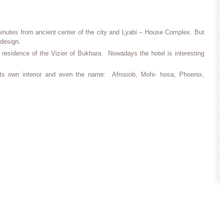
minutes from ancient center of the city and Lyabi – House Complex. But
 design.
 a residence of the Vizier of Bukhara. Nowadays the hotel is interesting
ts own interior and even the name: Afrosiob, Mohi- hosa, Phoenix,