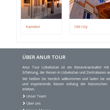
Kamelot
Old City
ÜBER ANUR TOUR
Anur Tour Uzbekistan ist ein Reiseveranstalter mi
Erfahrung, der Reisen in Usbekistan und Zentralasien an
Wir heißen Sie herzlich willkommen und laden Sie ein
und inspirierende Reisen entlang der historischen
erleben.
Unser Team
Über uns