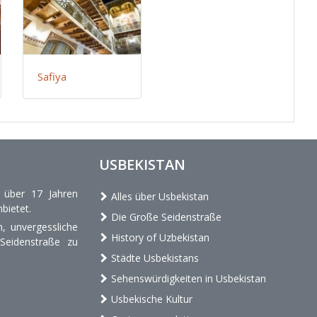
Safiya
USBEKISTAN
t über 17 Jahren
Alles über Usbekistan
bietet.
Die Große Seidenstraße
, unvergessliche
History of Uzbekistan
 Seidenstraße zu
Städte Usbekistans
Sehenswürdigkeiten in Usbekistan
Usbekische Kultur