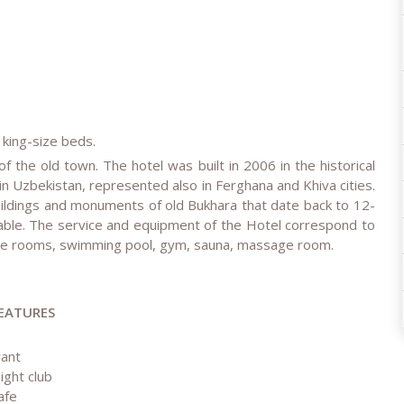
 king-size beds.
of the old town. The hotel was built in 2006 in the historical
n in Uzbekistan, represented also in Ferghana and Khiva cities.
 buildings and monuments of old Bukhara that date back to 12-
able. The service and equipment of the Hotel correspond to
ence rooms, swimming pool, gym, sauna, massage room.
EATURES
rant
ight club
afe