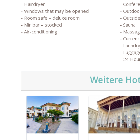
- Hairdryer
- Confere
- Windows that may be opened
- Outdoo
- Room safe – deluxe room
- Outside
- Minibar – stocked
- Sauna
- Air-conditioning
- Massa
- Currenc
- Laundry
- Luggag
- 24 Hou
Weitere Hot