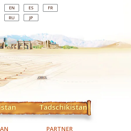
EN
ES
FR
RU
JP
istan
Tadschikistan
TAN
PARTNER