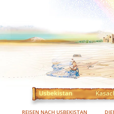
Usbekistan
Kasac
REISEN NACH USBEKISTAN
DIE