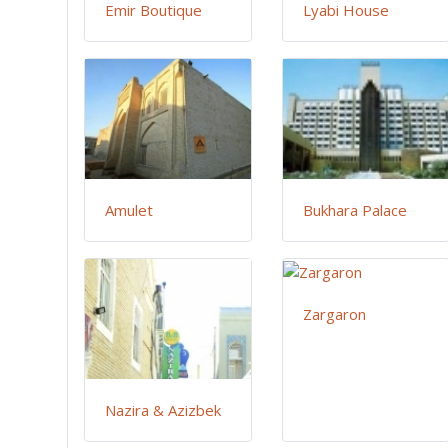
Emir Boutique
Lyabi House
Amulet
Bukhara Palace
Zargaron
Nazira & Azizbek