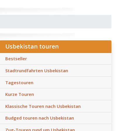
Usbekistan touren
Bestseller
Stadtrundfahrten Usbekistan
Tagestouren
Kurze Touren
Klassische Touren nach Usbekistan
Budged touren nach Usbekistan
Zug-Touren rund um Usbekistan