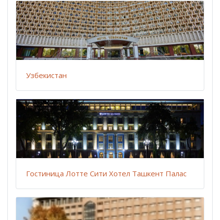
Узбекистан
Гостиница Лотте Сити Хотел Ташкент Палас