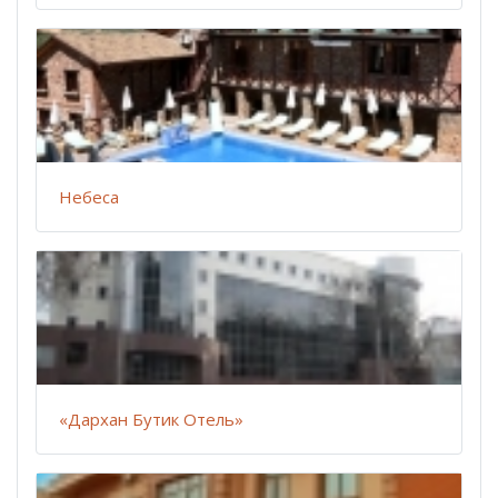
Небеса
«Дархан Бутик Отель»