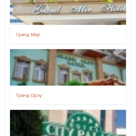
Гранд Мир
Гранд Орзу