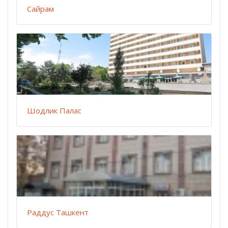
Сайрам
Шодлик Палас
Раддус Ташкент