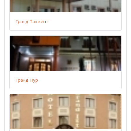
Гранд Ташкент
Гранд Нур