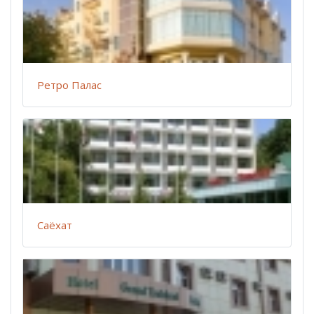
Ретро Палас
Саёхат