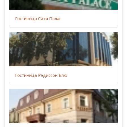
Гостиница Сити Палас
Гостиница Рэдиссон Блю