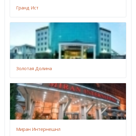
Гранд Ист
Золотая Долина
Миран Интернешнл