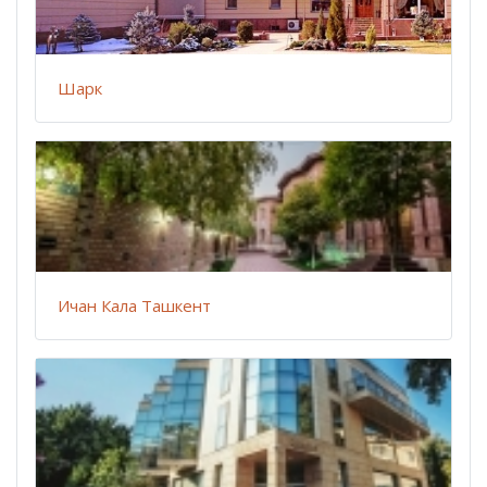
Шарк
Ичан Кала Ташкент