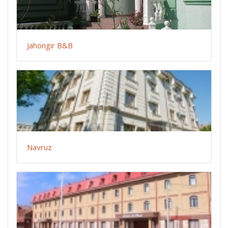
Jahongir B&B
Navruz