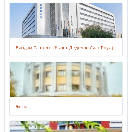
Виндам Ташкент (бывш. Дедеман Силк Роуд)
Экспо