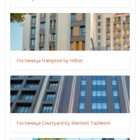
Гостиница Hampton by Hilton
Гостиница Courtyard by Marriott Tashkent