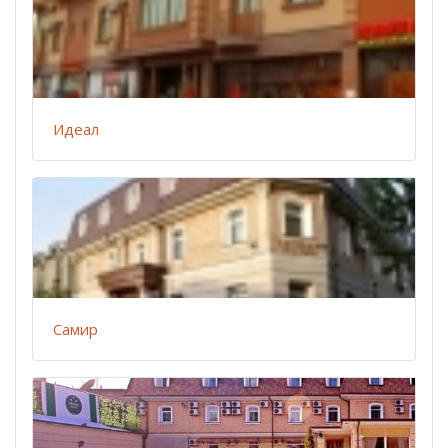
Идеал
Самир