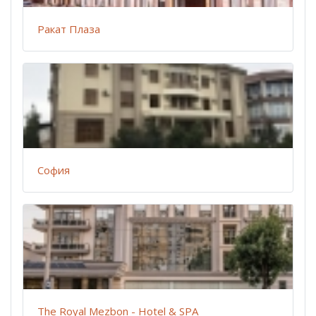
Ракат Плаза
София
The Royal Mezbon - Hotel & SPA