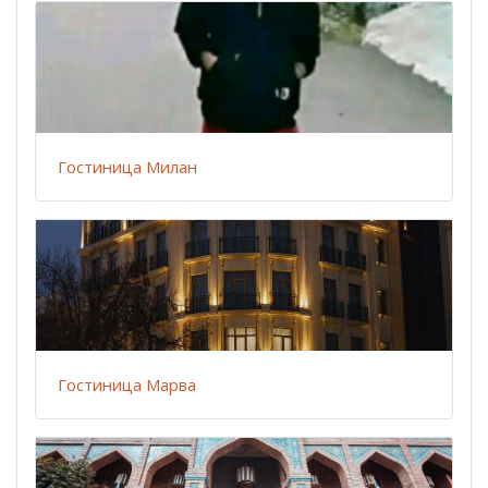
Гостиница Милан
Гостиница Марва