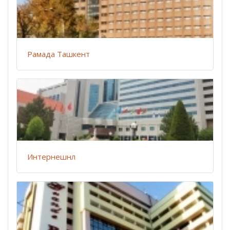
Рамада Ташкент
Интернешнл