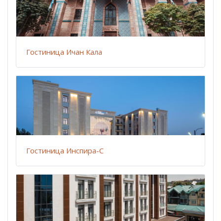
Гостиница Ичан Кала
Гостиница Инспира-С