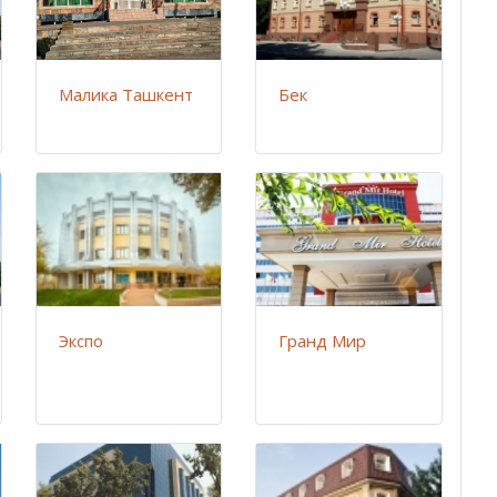
Малика Ташкент
Бек
Экспо
Гранд Мир