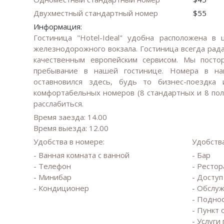
Двухместный стандартный номер
$55
Информация:
Гостиница "Hotel-Ideal" удобна расположена в
железнодорожного вокзала. Гостиница всегда рад
качественным европейским сервисом. Мы посто
пребывание в нашей гостинице. Номера в наш
оставновился здесь, будь то бизнес-поездка
комфортабельных номеров (8 стандартных и 8 пол
расслабиться.
Время заезда: 14.00
Время выезда: 12.00
Удобства в номере:
Удобства
- Ванная комната с ванной
- Бар
- Телефон
- Рестор
- Минибар
- Доступ
- Кондиционер
- Обслуж
- Подно
- Пункт
- Услуги