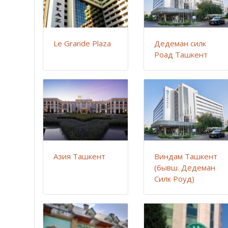
Le Grande Plaza
Дедеман силк
Роад Ташкент
Азия Ташкент
Виндам Ташкент
(бывш. Дедеман
Силк Роуд)