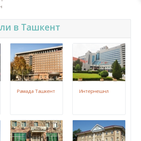
н
ели в Ташкент
Рамада Ташкент
Интернешнл