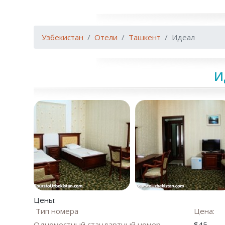
Узбекистан
Отели
Ташкент
Идеал
И
Цены:
Тип номера
Цена:
Одноместный стандартный номер
$45