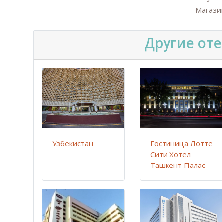
- Магази
Другие от
Узбекистан
Гостиница Лотте
Сити Хотел
Ташкент Палас