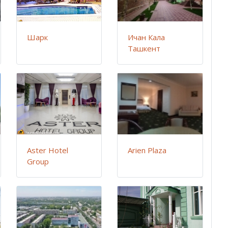
Шарк
Ичан Кала
Ташкент
Aster Hotel
Arien Plaza
Group