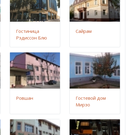
Гостиница
Сайрам
Рэдиссон Блю
Ровшан
Гостевой дом
Мирзо