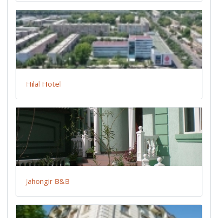
Hilal Hotel
Jahongir B&B