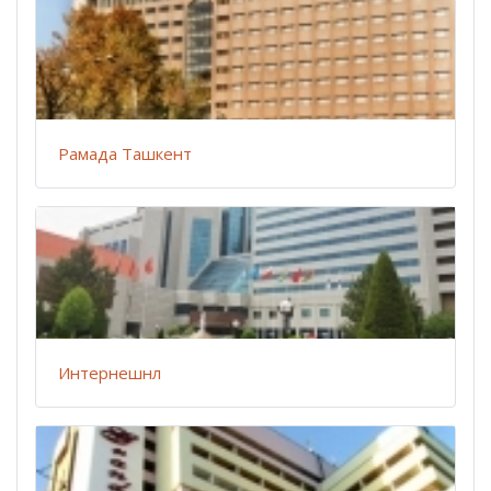
Рамада Ташкент
Интернешнл