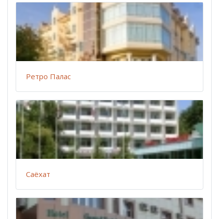
Ретро Палас
Саёхат