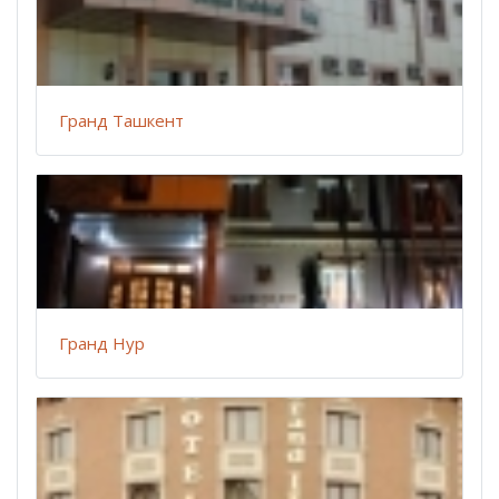
Гранд Ташкент
Гранд Нур