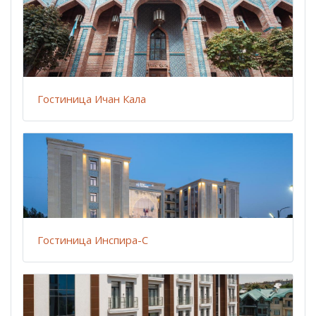
Гостиница Ичан Кала
Гостиница Инспира-С