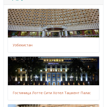
Узбекистан
Гостиница Лотте Сити Хотел Ташкент Палас