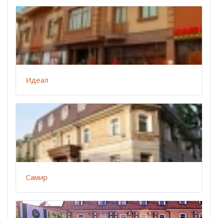
Идеал
Самир