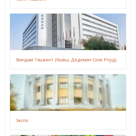
Виндам Ташкент (бывш. Дедеман Силк Роуд)
Экспо