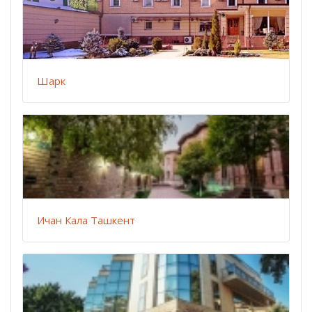
Шарк
Ичан Кала Ташкент