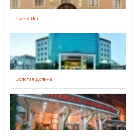
Гранд Ист
Золотая Долина