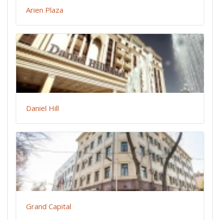
Arien Plaza
Daniel Hill
Grand Capital