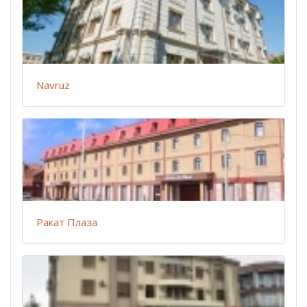
Navruz
Ракат Плаза