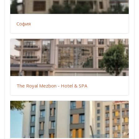
София
The Royal Mezbon - Hotel & SPA