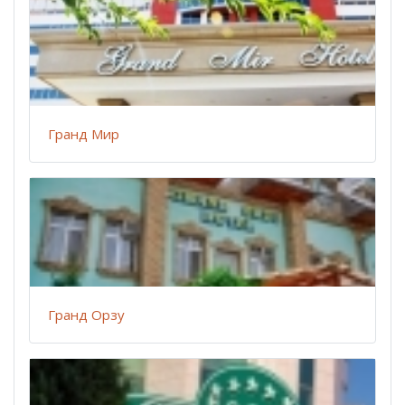
Гранд Мир
Гранд Орзу