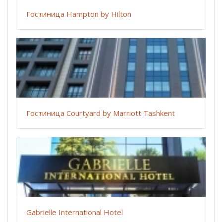
Гостиница Hampton by Hilton
Гостиница Courtyard by Marriott Tashkent
Gabrielle International Hotel