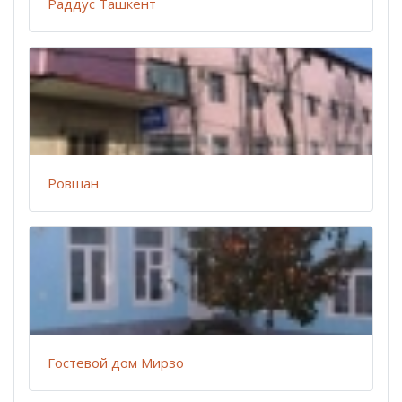
Раддус Ташкент
Ровшан
Гостевой дом Мирзо