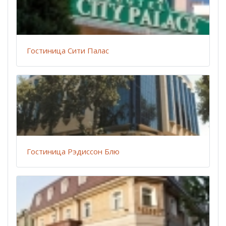
Гостиница Сити Палас
Гостиница Рэдиссон Блю