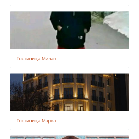
Гостиница Милан
Гостиница Марва