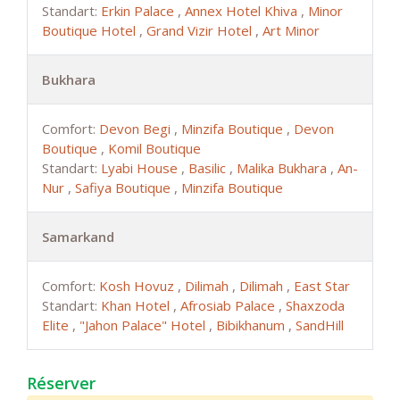
Standart:
Erkin Palace
,
Annex Hotel Khiva
,
Minor
Boutique Hotel
,
Grand Vizir Hotel
,
Art Minor
Bukhara
Comfort:
Devon Begi
,
Minzifa Boutique
,
Devon
Boutique
,
Komil Boutique
Standart:
Lyabi House
,
Basilic
,
Malika Bukhara
,
An-
Nur
,
Safiya Boutique
,
Minzifa Boutique
Samarkand
Comfort:
Kosh Hovuz
,
Dilimah
,
Dilimah
,
East Star
Standart:
Khan Hotel
,
Afrosiab Palace
,
Shaxzoda
Elite
,
"Jahon Palace" Hotel
,
Bibikhanum
,
SandHill
Réserver