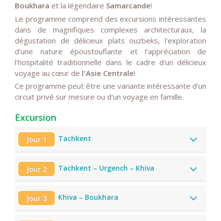
Boukhara
et la légendaire
Samarcande
!
Le programme comprend des excursions intéressantes
dans de magnifiques complexes architecturaux, la
dégustation de délicieux plats ouzbeks, l'exploration
d'une nature époustouflante et l'appréciation de
l'hospitalité traditionnelle dans le cadre d'un délicieux
voyage au cœur de
l'Asie Centrale
!
Ce programme peut être une variante intéressante d'un
circuit privé sur mesure ou d'un voyage en famille.
Excursion
Tachkent
Jour 1
Tachkent – Urgench – Khiva
Jour 2
Khiva – Boukhara
Jour 3