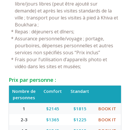
libre/jours libres (peut être ajouté sur
demande) et après les visites standards de la
ville ; transport pour les visites à pied à Khiva et
Boukhara ;
*
Repas : déjeuners et dîners;
*
Assurance personnelle/voyage ; portage,
pourboires, dépenses personnelles et autres
services non spécifiés sous “Prix inclus”
*
Frais pour l’utilisation d’appareils photo et
vidéo dans les sites et musées;
Prix par personne :
Nombre de
Comfort
Standart
personnes
1
$2145
$1815
BOOK IT
2-3
$1365
$1225
BOOK IT