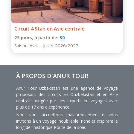
Vers Altyn Emel et le canyon de Charyn
3 jours,
à partir de:
$0
Saison:
Printemps – Été – Automne
À PROPOS D'ANUR TOUR
Anur Tour Uzbekistan est une agence de voyage
proposant des circuits en Ouzbékistan et en Asie
centrale, dirigée par des experts en voyages avec
plus de 17 ans d'expérience.
Nous vous accueillons chaleureusement et vous
invitons à un voyage inoubliable, riche et inspirant le
long de l'historique Route de la soie.