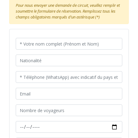
Pour nous envoyer une demande de circuit, veuillez remplir et
soumettre le formulaire de réservation. Remplissez tous les
champs obligatoires marqués d’un astérisque (*)