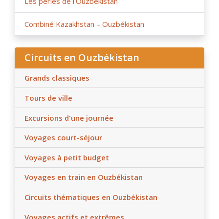
Les perles de l'Ouzbékistan
Combiné Kazakhstan – Ouzbékistan
Circuits en Ouzbékistan
Grands classiques
Tours de ville
Excursions d'une journée
Voyages court-séjour
Voyages à petit budget
Voyages en train en Ouzbékistan
Circuits thématiques en Ouzbékistan
Voyages actifs et extrêmes