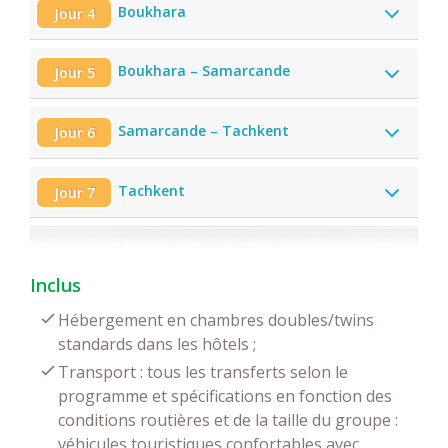
Boukhara
Jour 4
Boukhara – Samarcande
Jour 5
Samarcande – Tachkent
Jour 6
Tachkent
Jour 7
Inclus
Hébergement en chambres doubles/twins
standards dans les hôtels ;
Transport : tous les transferts selon le
programme et spécifications en fonction des
conditions routières et de la taille du groupe :
véhicules touristiques confortables avec