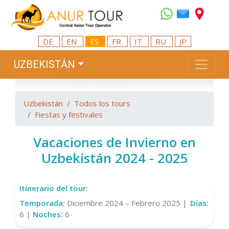
DE
EN
ES
FR
IT
RU
JP
UZBEKISTÁN
Uzbekistán
Todos los tours
Fiestas y festivales
Vacaciones de Invierno en
Uzbekistán 2024 - 2025
Itinerario del tour:
Temporada:
Diciembre 2024 – Febrero 2025 |
Días:
6 |
Noches:
6