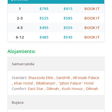
1
$795
$915
BOOK IT
2-3
$525
$585
BOOK IT
4-5
$495
$555
BOOK IT
6-12
$485
$545
BOOK IT
Alojamiento:
Samarcanda
Standart:
Shaxzoda Elite
,
SandHill
,
Afrosiab Palace
,
Khan Hotel
,
Bibikhanum
,
"Jahon Palace" Hotel
Comfort:
East Star
,
Dilimah
,
Kosh Hovuz
,
Dilimah
Bujara