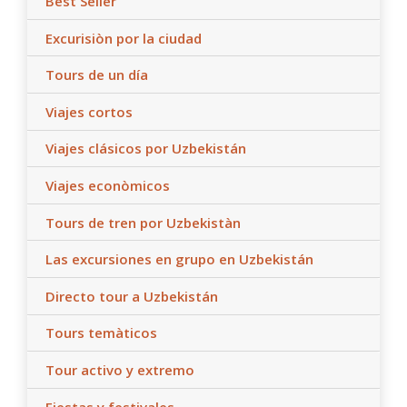
Best Seller
Excurisiòn por la ciudad
Tours de un día
Viajes cortos
Viajes clásicos por Uzbekistán
Viajes econòmicos
Tours de tren por Uzbekistàn
Las excursiones en grupo en Uzbekistán
Directo tour a Uzbekistán
Tours temàticos
Tour activo y extremo
Fiestas y festivales