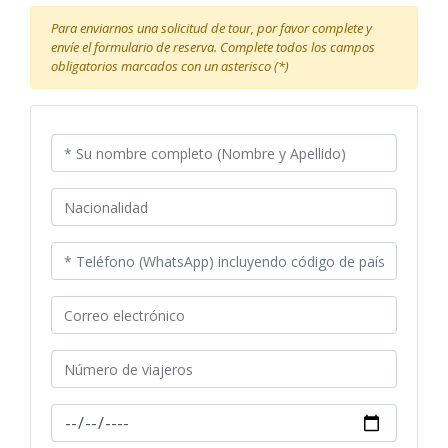
Para enviarnos una solicitud de tour, por favor complete y
envíe el formulario de reserva. Complete todos los campos
obligatorios marcados con un asterisco (*)