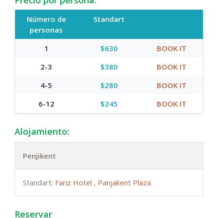
Precio por persona:
Número de
Standart
personas
1
$630
BOOK IT
2-3
$380
BOOK IT
4-5
$280
BOOK IT
6-12
$245
BOOK IT
Alojamiento:
Penjikent
Standart:
Fariz Hotel
,
Panjakent Plaza
Reservar