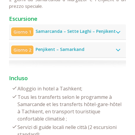
prezzo speciale.
Escursione
Samarcanda – Sette Laghi – Penjikent
Giorno 1
Penjikent – Samarkand
Giorno 2
Incluso
Alloggio in hotel a Tashkent;
Tous les transferts selon le programme à
Samarcande et les transferts hôtel-gare-hôtel
à Tachkent, en transport touristique
confortable climatisé ;
Servizi di guide locali nelle città (2 escursioni
standard);