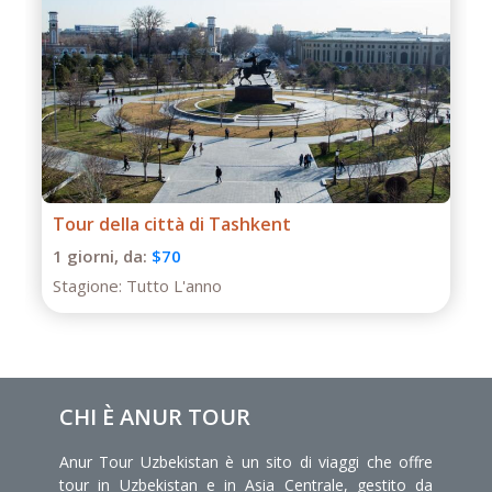
Tour di un giorno a Termiz
1 giorni,
da:
$50
Stagione:
Tutto L'anno
CHI È ANUR TOUR
Anur Tour Uzbekistan è un sito di viaggi che offre
tour in Uzbekistan e in Asia Centrale, gestito da