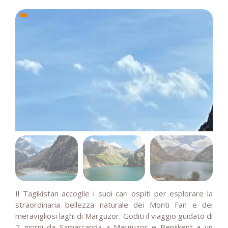
Il Tagikistan accoglie i suoi cari ospiti per esplorare la
straordinaria bellezza naturale dei Monti Fan e dei
meravigliosi laghi di Marguzor. Goditi il viaggio guidato di
2 giorni da Samarcanda a Marguzor e Penjikent a un