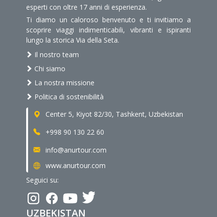
esperti con oltre 17 anni di esperienza.
Ti diamo un caloroso benvenuto e ti invitiamo a
scoprire viaggi indimenticabili, vibranti e ispiranti
lungo la storica Via della Seta.
Il nostro team
Chi siamo
La nostra missione
Politica di sostenibilità
Center 5, Kiyot 82/30, Tashkent, Uzbekistan
+998 90 130 22 60
info@anurtour.com
www.anurtour.com
Seguici su:
UZBEKISTAN