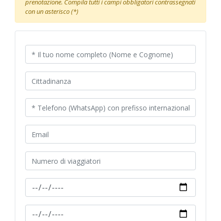
prenotazione. Compila tutti i campi obbligatori contrassegnati
con un asterisco (*)