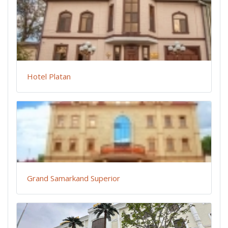
Hotel Platan
Grand Samarkand Superior