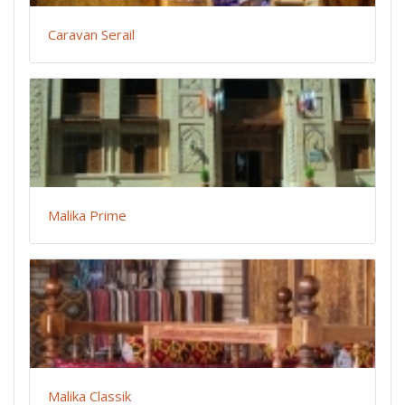
Caravan Serail
Malika Prime
Malika Classik