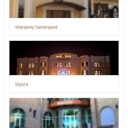
Sharqoniy Samarqand
Diyora