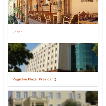
Zarina
Registan Plaza (President)