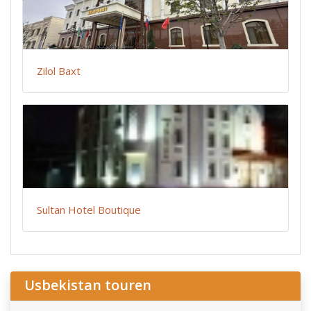
Zilol Baxt
Sultan Hotel Boutique
Usbekistan touren