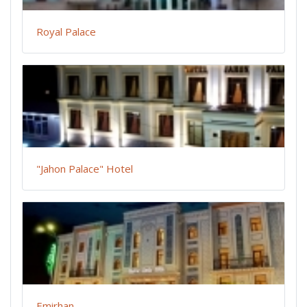
Royal Palace
"Jahon Palace" Hotel
Emirhan