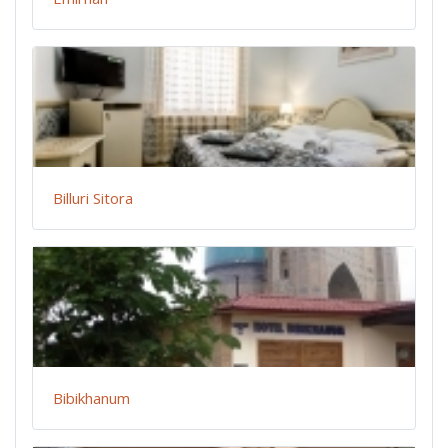
Billuri Sitora
Bibikhanum