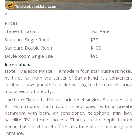
‹
›
Prices:
Type of room:
Our Rate
Standard Single Room
$75
Standard Double Room
$100
Doule Room Single use
$85
Information:
Hotel "Majestic Palace" - a modern four-star business hotel,
built not far from the center of Samarkand. It's convenient
location allows guests to make walking to the main historical
monuments of the city.
The hotel "Majestic Palace" includes 4 singles, 8 doubles and
24 twin rooms. Each room is equipped with a private
bathroom with bath, air conditioner, telephone, mini bar,
satellite TV, internet access. Thanks to the sophisticated
decor, this small hotel offers an atmosphere of luxury and
romance.