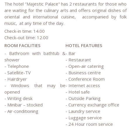
The hotel "Majestic Palace" has 2 restaurants for those who
are waiting for the culinary arts and offers original dishes of
oriental and international cuisine, accompanied by folk
music, at any time of the day.
Check-in time: 14.00
Check-out time: 12.00
ROOM FACILITIES
HOTEL FEATURES
- Bathroom with bathtub &
- Bar
shower
- Restaurant
- Telephone
- Open-air catering
- Satellite-TV
- Business centre
- Hairdryer
- Conference Room
- Windows that may be
- Internet access
opened
- Hotel safe
- Writing desk
- Outside Parking
- Minibar – stocked
- Currency exchange office
- Air-conditioning
- Laundry service
- Luggage service
- 24 Hour room service