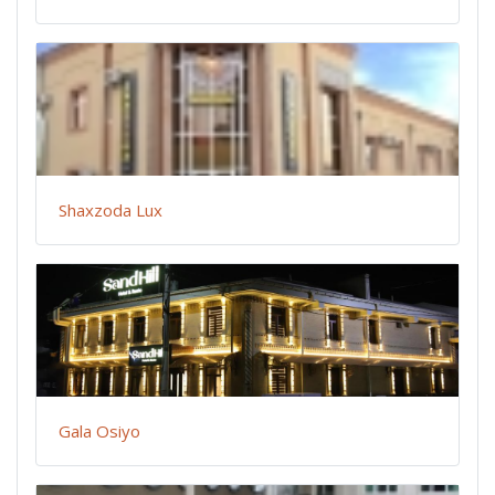
Shaxzoda Lux
Gala Osiyo