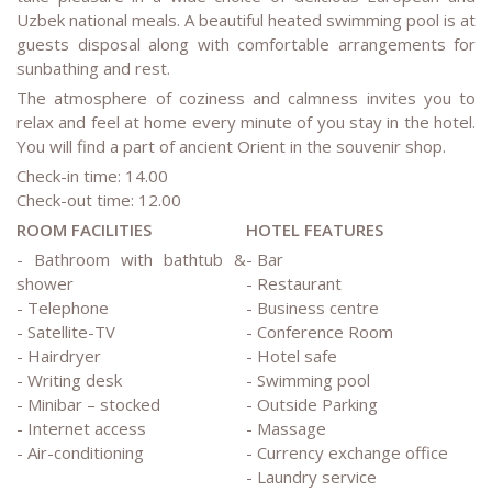
Uzbek national meals. A beautiful heated swimming pool is at
guests disposal along with comfortable arrangements for
sunbathing and rest.
The atmosphere of coziness and calmness invites you to
relax and feel at home every minute of you stay in the hotel.
You will find a part of ancient Orient in the souvenir shop.
Check-in time: 14.00
Check-out time: 12.00
ROOM FACILITIES
HOTEL FEATURES
- Bathroom with bathtub &
- Bar
shower
- Restaurant
- Telephone
- Business centre
- Satellite-TV
- Conference Room
- Hairdryer
- Hotel safe
- Writing desk
- Swimming pool
- Minibar – stocked
- Outside Parking
- Internet access
- Massage
- Air-conditioning
- Currency exchange office
- Laundry service