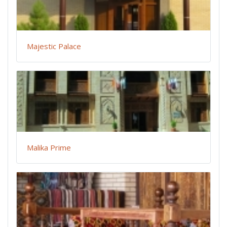
Majestic Palace
Malika Prime