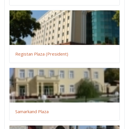
Registan Plaza (President)
Samarkand Plaza