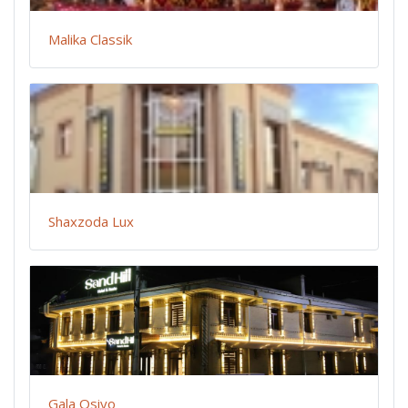
Malika Classik
Shaxzoda Lux
Gala Osiyo