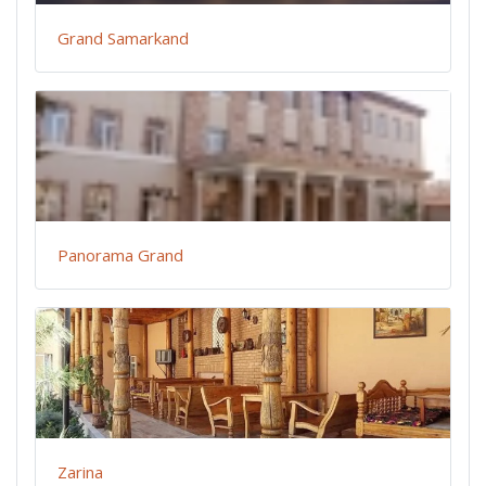
Grand Samarkand
Panorama Grand
Zarina