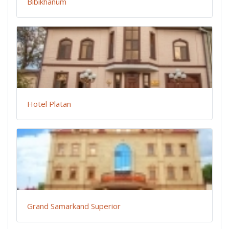
Bibikhanum
Hotel Platan
Grand Samarkand Superior