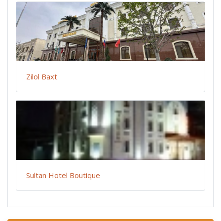
Zilol Baxt
Sultan Hotel Boutique