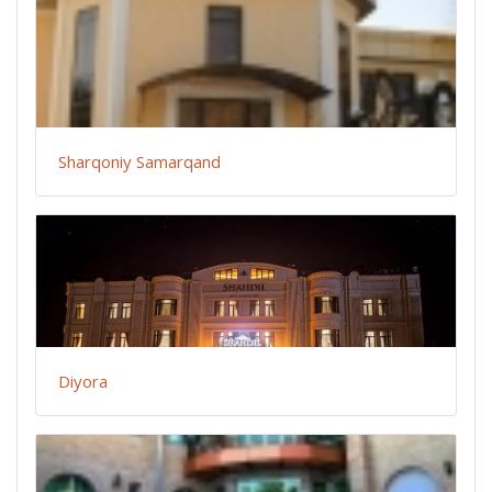
Sharqoniy Samarqand
Diyora