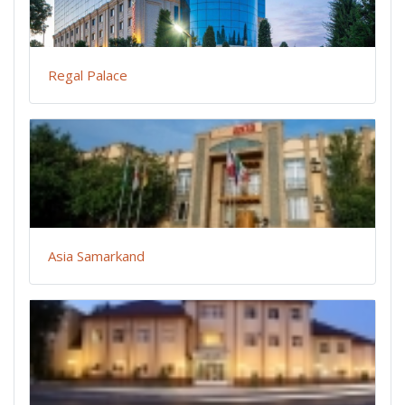
Regal Palace
Asia Samarkand