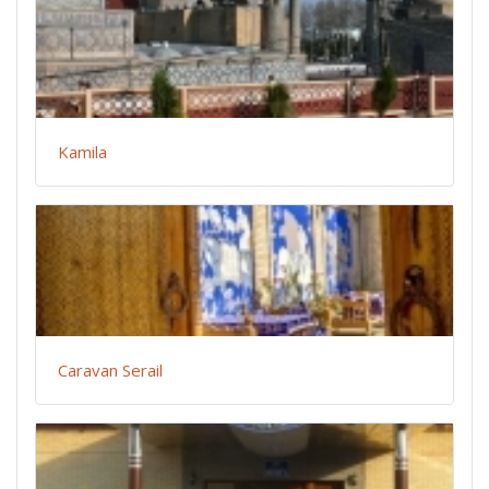
Kamila
Caravan Serail