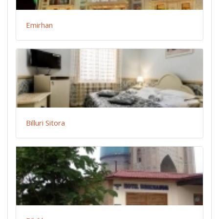
Emirhan
Billuri Sitora