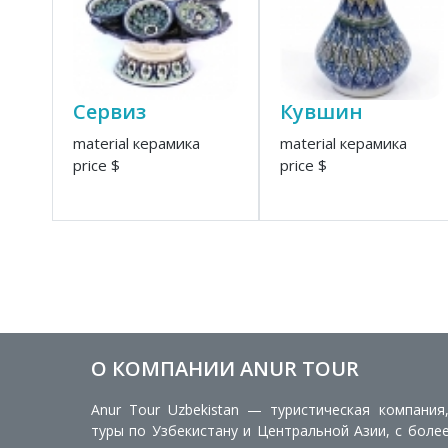
Сервиз
Кувшин
material керамика
material керамика
price $
price $
О КОМПАНИИ ANUR TOUR
Anur Tour Uzbekistan — туристическая компания
туры по Узбекистану и Центральной Азии, с боле