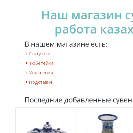
Наш магазин су
работа каза
В нашем магазине есть:
Статуэтки
Тюбетейки
Украшения
Подставки
Последние добавленные сувен