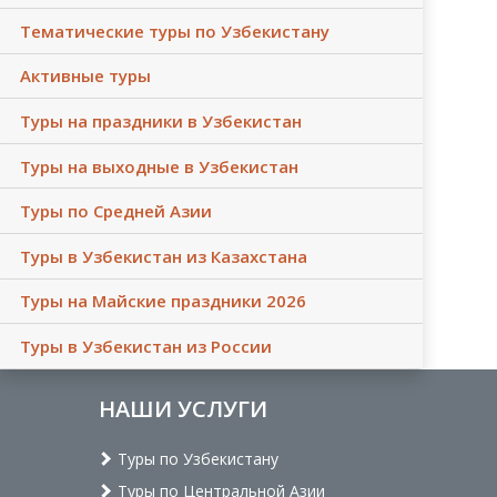
Тематические туры по Узбекистану
Активные туры
Туры на праздники в Узбекистан
Туры на выходные в Узбекистан
Туры по Средней Азии
Туры в Узбекистан из Казахстана
Туры на Майские праздники 2026
Туры в Узбекистан из России
НАШИ УСЛУГИ
Туры по Узбекистану
Туры по Центральной Азии