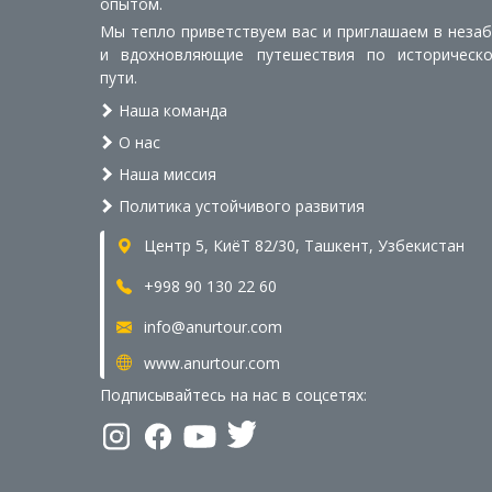
опытом.
Мы тепло приветствуем вас и приглашаем в неза
и вдохновляющие путешествия по историческ
пути.
Наша команда
О нас
Наша миссия
Политика устойчивого развития
Центр 5, КиёТ 82/30, Ташкент, Узбекистан
+998 90 130 22 60
info@anurtour.com
www.anurtour.com
Подписывайтесь на нас в соцсетях: