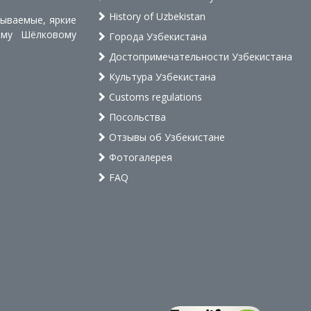
History of Uzbekistan
бываемые, яркие
ому Шёлковому
Города Узбекистана
Достопримечательности Узбекистана
Культура Узбекистана
Customs regulations
Посольства
Отзывы об Узбекистане
Фотогалерея
FAQ