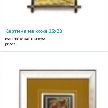
Картина на коже 25х33
material кожа/ темпера
price $