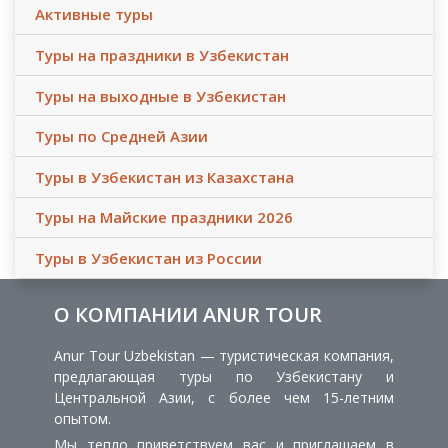
Активные туры
Туры на праздники в Узбекистан
Туры на выходные в Узбекистан
Туры по Средней Азии
Туры в Узбекистан из Казахстана
Туры на Майские праздники 2026
Туры в Узбекистан из России
О КОМПАНИИ ANUR TOUR
Anur Tour Uzbekistan — туристическая компания,
предлагающая туры по Узбекистану и
Центральной Азии, с более чем 15-летним
опытом.
Мы тепло приветствуем вас и приглашаем в