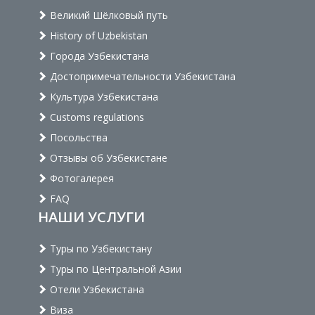
Великий Шёлковый путь
History of Uzbekistan
Города Узбекистана
Достопримечательности Узбекистана
Культура Узбекистана
Customs regulations
Посольства
Отзывы об Узбекистане
Фотогалерея
FAQ
НАШИ УСЛУГИ
Туры по Узбекистану
Туры по Центральной Азии
Отели Узбекистана
Виза