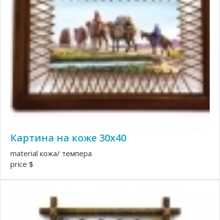
Картина на коже 30х40
material кожа/ темпера
price $