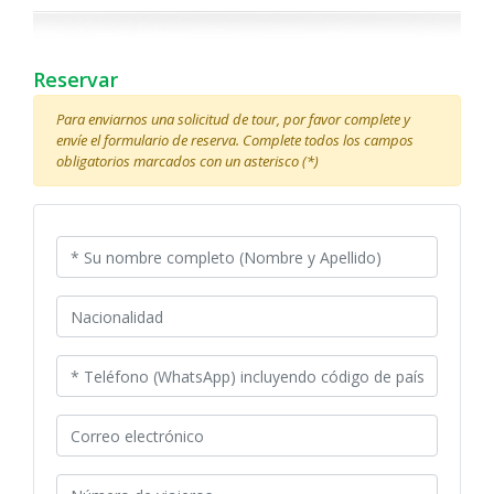
Reservar
Para enviarnos una solicitud de tour, por favor complete y
envíe el formulario de reserva. Complete todos los campos
obligatorios marcados con un asterisco (*)