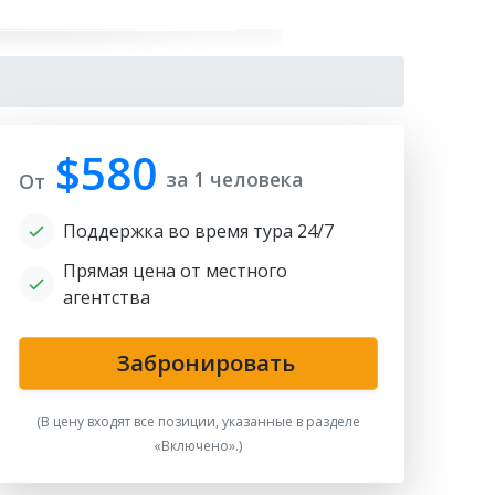
$580
за 1 человека
От
Поддержка во время тура 24/7
Прямая цена от местного
агентства
lta Minor
Забронировать
(В цену входят все позиции, указанные в разделе
«Включено».)