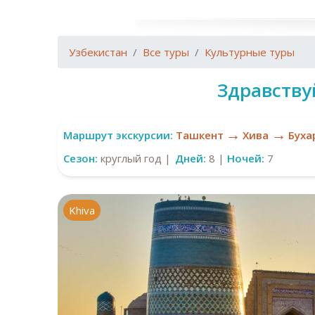
Узбекистан
Все туры
Культурные туры
Здравству
→
→
Маршрут экскурсии:
Ташкент
Хива
Буха
Сезон:
круглый год |
Дней:
8 |
Ночей:
7
Khiva