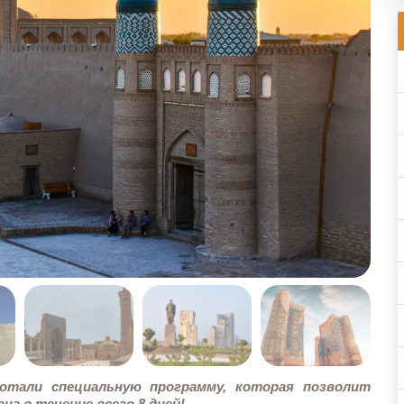
отали специальную программу, которая позволит
на в течение всего 8 дней!