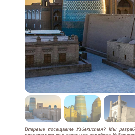
Впервые посещаете Узбекистан? Мы разраб
познакомиться с главными городами Узбекиста