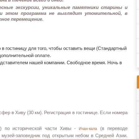
есные экскурсии, уникальные памятники старины и
и этом программа не выглядит утомительной, в
тное перемещение.
р в гостиницу
для того, чтобы оставить вещи (Стандартный
 дополнительной оплате
.
едставителем нашей компании. Свободное время. Ночь в
сфер в Хиву (30 км). Регистрация в гостинице. Если номера
в) по исторической части Хивы -
(в переводе
Ичан-кала
 музей-заповедник под открытым небом в Средней Азии.