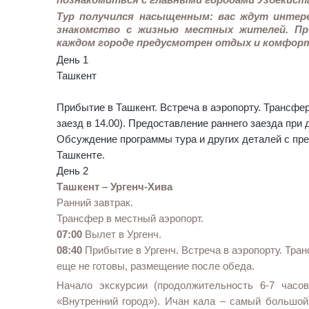
Тур получился насыщенным: вас ждут интер
знакомство с жизнью местных жителей. Пр
каждом городе предусмотрен отдых и комфор
День 1
Ташкент
Прибытие в Ташкент. Встреча в аэропорту. Трансфе
заезд в 14.00). Предоставление раннего заезда при
Обсуждение программы тура и других деталей с пр
Ташкенте.
День 2
Ташкент – Ургенч-Хива
Ранний завтрак.
Трансфер в местный аэропорт.
07:00
Вылет в Ургенч.
08:40
Прибытие в Ургенч. Встреча в аэропорту. Тран
еще не готовы, размещение после обеда.
Начало экскурсии (продолжительность 6-7 часо
«Внутренний город»). Ичан кала – самый большой