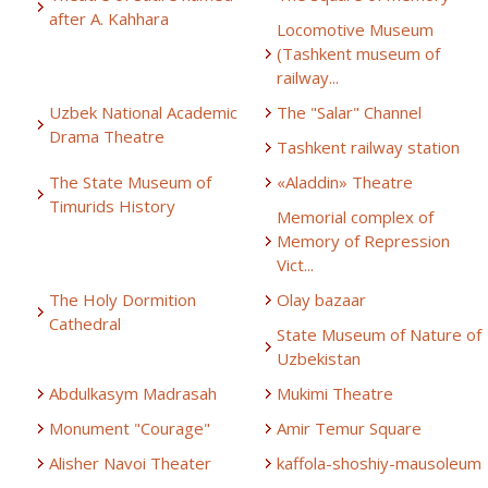
after A. Kahhara
Locomotive Museum
(Tashkent museum of
railway...
Uzbek National Academic
The "Salar" Channel
Drama Theatre
Tashkent railway station
The State Museum of
«Aladdin» Theatre
Timurids History
Memorial complex of
Memory of Repression
Vict...
The Holy Dormition
Olay bazaar
Cathedral
State Museum of Nature of
Uzbekistan
Abdulkasym Madrasah
Mukimi Theatre
Monument "Courage"
Amir Temur Square
Alisher Navoi Theater
kaffola-shoshiy-mausoleum