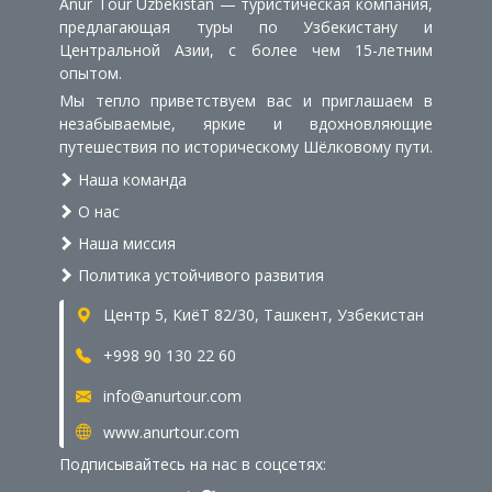
Anur Tour Uzbekistan — туристическая компания,
предлагающая туры по Узбекистану и
Центральной Азии, с более чем 15-летним
опытом.
Мы тепло приветствуем вас и приглашаем в
незабываемые, яркие и вдохновляющие
путешествия по историческому Шёлковому пути.
Наша команда
О нас
Наша миссия
Политика устойчивого развития
Центр 5, КиёТ 82/30, Ташкент, Узбекистан
+998 90 130 22 60
info@anurtour.com
www.anurtour.com
Подписывайтесь на нас в соцсетях: