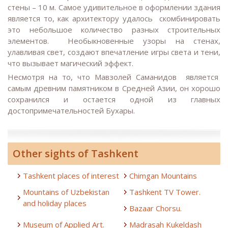
стены – 10 м. Самое удивительное в оформлении здания
является то, как архитектору удалось скомбинировать
это небольшое количество разных строительных
элементов. Необыкновенные узоры на стенах,
улавливая свет, создают впечатление игры света и тени,
что вызывает магический эффект.
Несмотря на то, что Мавзолей Саманидов является
самым древним памятником в Средней Азии, он хорошо
сохранился и остается одной из главных
достопримечательностей Бухары.
Other sights of Tashkent
Tashkent places of interest
Chimgan Mountains
Mountains of Uzbekistan
Tashkent TV Tower.
and holiday places
Bazaar Chorsu.
Museum of Applied Art.
Madrasah Kukeldash