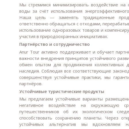
Мы стремимся минимизировать воздействие на 
воды за счёт использования энергоэффективного
Наша цель — заменять традиционные продук
ответственно обращаться с отходами, перерабаты
использование одноразовых товаров и компенсир
участия в природоохранных инициативах.
Партнёрство и сотрудничество
Anur Tour активно поддерживает и обучает партн
важности внедрения принципов устойчивого разви
обмен опытом для продвижения коллективных д
наследия. Соблюдая все соответствующие законо
совершенствуя устойчивые практики, мы гаран
партнёров.
Устойчивые туристические продукты
Мы предлагаем устойчивые варианты размещени
негативное воздействие на окружающую с
путешественников об их экологическом след
способствовать сохранению планеты. Через от
устойчивых альтернатив мы вдохновляем н