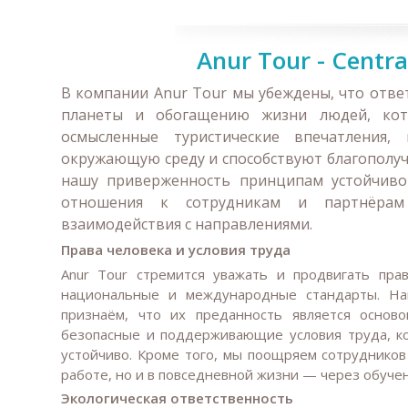
Anur Tour - Centra
В компании Anur Tour мы убеждены, что отве
планеты и обогащению жизни людей, кот
осмысленные туристические впечатления,
окружающую среду и способствуют благополуч
нашу приверженность принципам устойчивог
отношения к сотрудникам и партнёрам
взаимодействия с направлениями.
Права человека и условия труда
Anur Tour стремится уважать и продвигать пра
национальные и международные стандарты. Н
признаём, что их преданность является основ
безопасные и поддерживающие условия труда, к
устойчиво. Кроме того, мы поощряем сотрудников
работе, но и в повседневной жизни — через обуч
Экологическая ответственность