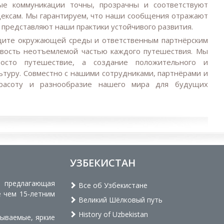
е коммуникации точны, прозрачны и соответствуют
ексам. Мы гарантируем, что наши сообщения отражают
 представляют наши практики устойчивого развития.
ащите окружающей среды и ответственным партнёрским
ивость неотъемлемой частью каждого путешествия. Мы
осто путешествие, а создание положительного и
ьтуру. Совместно с нашими сотрудниками, партнёрами и
красоту и разнообразие нашего мира для будущих
УЗБЕКИСТАН
, предлагающая
Все об Узбекистане
е чем 15-летним
Великий Шёлковый путь
History of Uzbekistan
бываемые, яркие