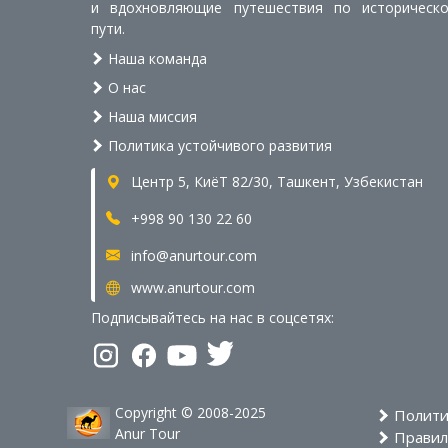
и вдохновляющие путешествия по историческ
пути.
Наша команда
О нас
Наша миссия
Политика устойчивого развития
Центр 5, КиёТ 82/30, Ташкент, Узбекистан
+998 90 130 22 60
info@anurtour.com
www.anurtour.com
Подписывайтесь на нас в соцсетях:
Copyright © 2008-2025
Полити
Anur Tour
Правила