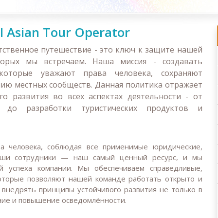
l Asian Tour Operator
тственное путешествие - это ключ к защите нашей
орых мы встречаем. Наша миссия - создавать
 которые уважают права человека, сохраняют
ию местных сообществ. Данная политика отражает
о развития во всех аспектах деятельности - от
 до разработки туристических продуктов и
ва человека, соблюдая все применимые юридические,
аши сотрудники — наш самый ценный ресурс, и мы
ой успеха компании. Мы обеспечиваем справедливые,
оторые позволяют нашей команде работать открыто и
 внедрять принципы устойчивого развития не только в
ение и повышение осведомлённости.