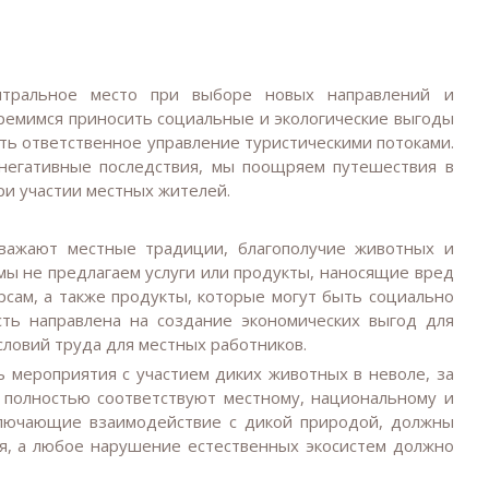
нтральное место при выборе новых направлений и
тремимся приносить социальные и экологические выгоды
ть ответственное управление туристическими потоками.
негативные последствия, мы поощряем путешествия в
ри участии местных жителей.
уважают местные традиции, благополучие животных и
ы не предлагаем услуги или продукты, наносящие вред
сам, а также продукты, которые могут быть социально
ть направлена на создание экономических выгод для
ловий труда для местных работников.
 мероприятия с участием диких животных в неволе, за
и полностью соответствуют местному, национальному и
включающие взаимодействие с дикой природой, должны
я, а любое нарушение естественных экосистем должно