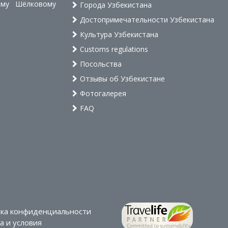
ому Шёлковому
Города Узбекистана
Достопримечательности Узбекистана
Культура Узбекистана
Customs regulations
Посольства
Отзывы об Узбекистане
Фотогалерея
FAQ
ка конфиденциальности
 и условия