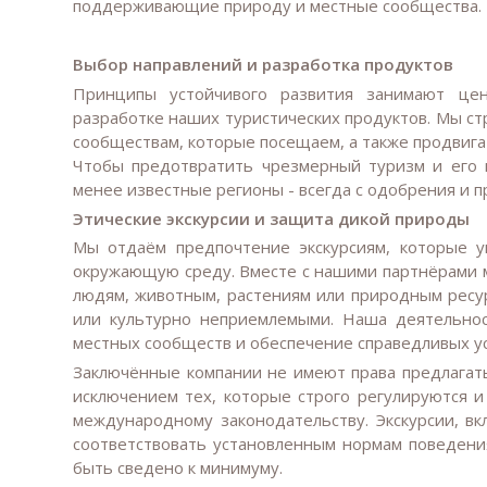
поддерживающие природу и местные сообщества.
Выбор направлений и разработка продуктов
Принципы устойчивого развития занимают це
разработке наших туристических продуктов. Мы с
сообществам, которые посещаем, а также продвига
Чтобы предотвратить чрезмерный туризм и его 
менее известные регионы - всегда с одобрения и п
Этические экскурсии и защита дикой природы
Мы отдаём предпочтение экскурсиям, которые 
окружающую среду. Вместе с нашими партнёрами м
людям, животным, растениям или природным ресур
или культурно неприемлемыми. Наша деятельнос
местных сообществ и обеспечение справедливых ус
Заключённые компании не имеют права предлагать
исключением тех, которые строго регулируются 
международному законодательству. Экскурсии, 
соответствовать установленным нормам поведени
быть сведено к минимуму.