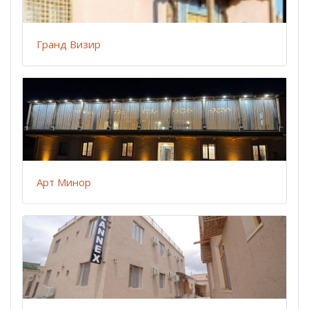
Гранд Визир
Арт Минор