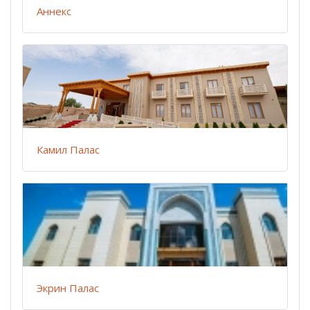
Аннекс
Камил Палас
Экрин Палас