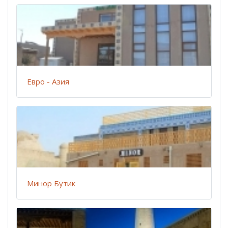
Евро - Азия
Минор Бутик