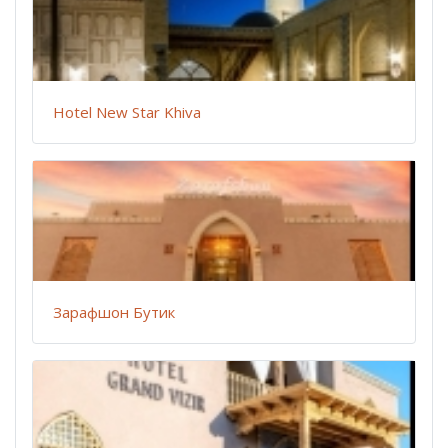
Hotel New Star Khiva
Зарафшон Бутик