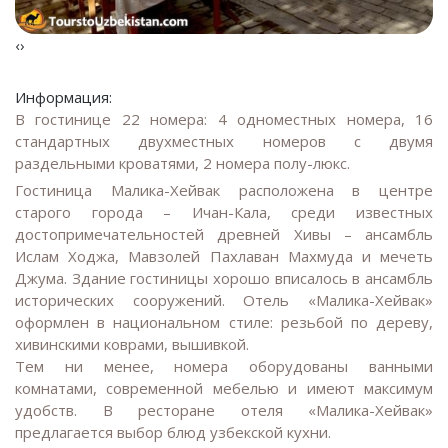
‹
›
Информация:
В гостинице 22 номера: 4 одноместных номера, 16
стандартных двухместных номеров с двумя
раздельными кроватями, 2 номера полу-люкс.
Гостиница Малика-Хейвак расположена в центре
старого города – Ичан-Кала, среди известных
достопримечательностей древней Хивы – ансамбль
Ислам Ходжа, Мавзолей Пахлаван Махмуда и мечеть
Джума. Здание гостиницы хорошо вписалось в ансамбль
исторических сооружений. Отель «Малика-Хейвак»
оформлен в национальном стиле: резьбой по дереву,
хивинскими коврами, вышивкой.
Тем ни менее, номера оборудованы ванными
комнатами, современной мебелью и имеют максимум
удобств. В ресторане отеля «Малика-Хейвак»
предлагается выбор блюд узбекской кухни.