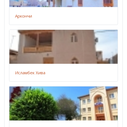
Аркончи
Исламбек Хива