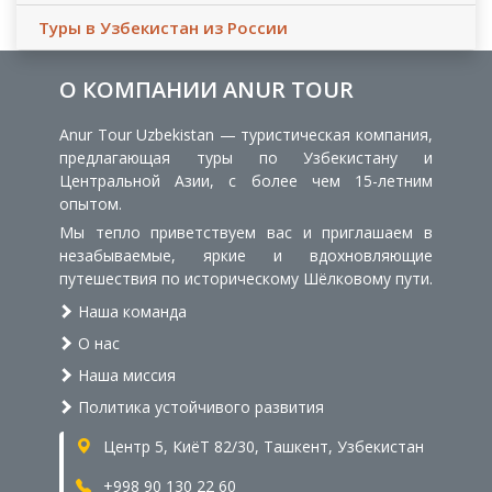
Туры в Узбекистан из России
О КОМПАНИИ ANUR TOUR
Anur Tour Uzbekistan — туристическая компания,
предлагающая туры по Узбекистану и
Центральной Азии, с более чем 15-летним
опытом.
Мы тепло приветствуем вас и приглашаем в
незабываемые, яркие и вдохновляющие
путешествия по историческому Шёлковому пути.
Наша команда
О нас
Наша миссия
Политика устойчивого развития
Центр 5, КиёТ 82/30, Ташкент, Узбекистан
+998 90 130 22 60