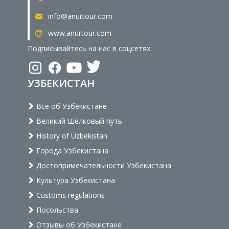
info@anurtour.com
www.anurtour.com
Подписывайтесь на нас в соцсетях:
УЗБЕКИСТАН
Все об Узбекистане
Великий Шёлковый путь
History of Uzbekistan
Города Узбекистана
Достопримечательности Узбекистана
Культура Узбекистана
Customs regulations
Посольства
Отзывы об Узбекистане