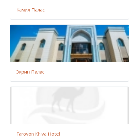
Камил Палас
Экрин Палас
Farovon Khiva Hotel