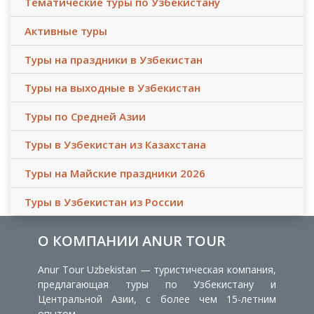
Тематические туры по Узбекистану
Активные туры
Туры на праздники в Узбекистан
Туры на выходные в Узбекистан
Туры по Средней Азии
Туры в Узбекистан из Казахстана
Туры на Майские праздники 2026
Туры в Узбекистан из России
О КОМПАНИИ ANUR TOUR
Anur Tour Uzbekistan — туристическая компания,
предлагающая туры по Узбекистану и
Центральной Азии, с более чем 15-летним
опытом.