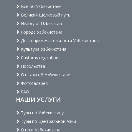
Все об Узбекистане
Великий Шёлковый путь
History of Uzbekistan
Города Узбекистана
Достопримечательности Узбекистана
Культура Узбекистана
Customs regulations
Посольства
Отзывы об Узбекистане
Фотогалерея
FAQ
НАШИ УСЛУГИ
Туры по Узбекистану
Туры по Центральной Азии
Отели Узбекистана