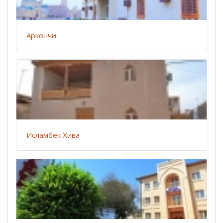
Аркончи
Исламбек Хива