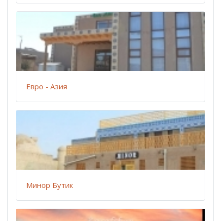
Евро - Азия
Минор Бутик