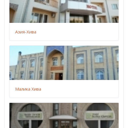
Азия-Хива
Малика Хива