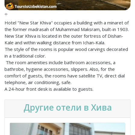
‹
›
Hotel "New Star Khiva" occupies a building with a minaret of
the former madrasah of Muhammad Maksram, built-in 1903.
New Star Khiva is located in the outer fortress of Dishan-
Kale and within walking distance from Ichan-Kala.
The style of the rooms is popular wood carvings decorated
in a traditional color.
The room amenities include bathroom accessories, a
bathrobe, hygiene accessories, slippers. Also, for the
comfort of guests, the rooms have satellite TV, direct dial
telephone, air conditioning, safe.
A 24-hour front desk is available to guests.
Другие отели в Хива