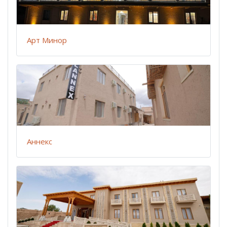
Арт Минор
Аннекс