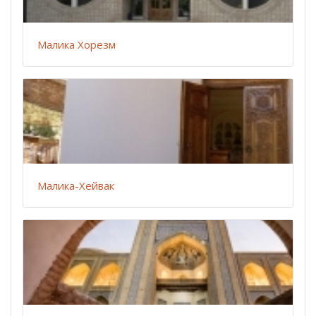
Малика Хорезм
Малика-Хейвак